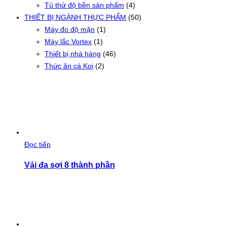
Tủ thử độ bền sản phẩm
(4)
THIẾT BỊ NGÀNH THỰC PHẨM
(50)
Máy đo độ mặn
(1)
Máy lắc Vortex
(1)
Thiết bị nhà hàng
(46)
Thức ăn cá Koi
(2)
Đọc tiếp
Vải đa sợi 8 thành phần