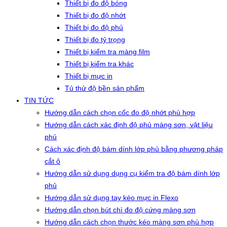
Thiết bị đo độ bóng
Thiết bị đo độ nhớt
Thiết bị đo độ phủ
Thiết bị đo tỷ trọng
Thiết bị kiểm tra màng film
Thiết bị kiểm tra khác
Thiết bị mực in
Tủ thử độ bền sản phẩm
TIN TỨC
Hướng dẫn cách chọn cốc đo độ nhớt phù hợp
Hướng dẫn cách xác định độ phủ màng sơn, vật liệu
phủ
Cách xác định độ bám dính lớp phủ bằng phương pháp
cắt ô
Hướng dẫn sử dụng dụng cụ kiểm tra độ bám dính lớp
phủ
Hướng dẫn sử dụng tay kéo mực in Flexo
Hướng dẫn chọn bút chì đo độ cứng màng sơn
Hướng dẫn cách chọn thước kéo màng sơn phù hợp