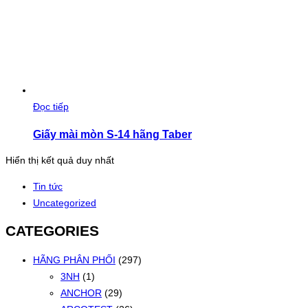
Đọc tiếp
Giấy mài mòn S-14 hãng Taber
Hiển thị kết quả duy nhất
Tin tức
Uncategorized
CATEGORIES
HÃNG PHÂN PHỐI
(297)
3NH
(1)
ANCHOR
(29)