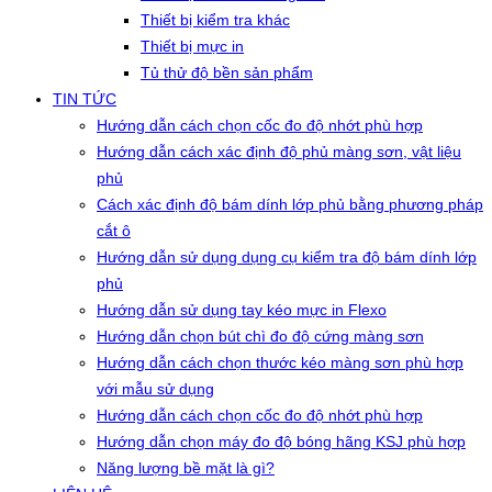
Thiết bị kiểm tra khác
Thiết bị mực in
Tủ thử độ bền sản phẩm
TIN TỨC
Hướng dẫn cách chọn cốc đo độ nhớt phù hợp
Hướng dẫn cách xác định độ phủ màng sơn, vật liệu
phủ
Cách xác định độ bám dính lớp phủ bằng phương pháp
cắt ô
Hướng dẫn sử dụng dụng cụ kiểm tra độ bám dính lớp
phủ
Hướng dẫn sử dụng tay kéo mực in Flexo
Hướng dẫn chọn bút chì đo độ cứng màng sơn
Hướng dẫn cách chọn thước kéo màng sơn phù hợp
với mẫu sử dụng
Hướng dẫn cách chọn cốc đo độ nhớt phù hợp
Hướng dẫn chọn máy đo độ bóng hãng KSJ phù hợp
Năng lượng bề mặt là gì?