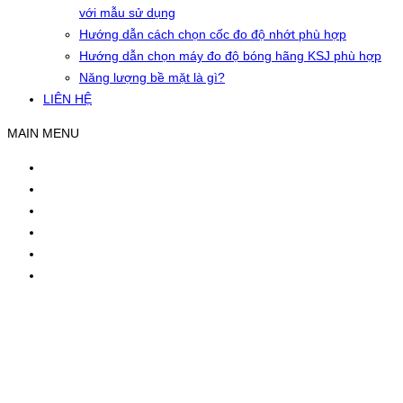
với mẫu sử dụng
Hướng dẫn cách chọn cốc đo độ nhớt phù hợp
Hướng dẫn chọn máy đo độ bóng hãng KSJ phù hợp
Năng lượng bề mặt là gì?
LIÊN HỆ
MAIN MENU