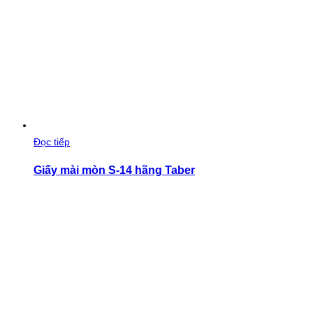
Đọc tiếp
Giấy mài mòn S-14 hãng Taber