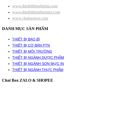
www.thietbithinghiems.com
www.thietbithinghiemtot.com
www.chobuonvn.com
DANH MỤC SẢN PHẨM
THIẾT BỊ BAO BÌ
THIẾT BỊ CƠ BẢN PTN
THIẾT BỊ MÔI TRƯỜNG
THIẾT BỊ NGÀNH DƯỢC PHẨM
THIẾT BỊ NGÀNH SƠN MỰC IN
THIẾT BỊ NGÀNH THỰC PHẨM
Chat Box ZALO & SHOPEE