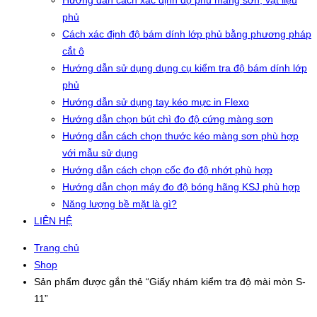
Hướng dẫn cách xác định độ phủ màng sơn, vật liệu
phủ
Cách xác định độ bám dính lớp phủ bằng phương pháp
cắt ô
Hướng dẫn sử dụng dụng cụ kiểm tra độ bám dính lớp
phủ
Hướng dẫn sử dụng tay kéo mực in Flexo
Hướng dẫn chọn bút chì đo độ cứng màng sơn
Hướng dẫn cách chọn thước kéo màng sơn phù hợp
với mẫu sử dụng
Hướng dẫn cách chọn cốc đo độ nhớt phù hợp
Hướng dẫn chọn máy đo độ bóng hãng KSJ phù hợp
Năng lượng bề mặt là gì?
LIÊN HỆ
Trang chủ
Shop
Sản phẩm được gắn thẻ “Giấy nhám kiểm tra độ mài mòn S-
11”