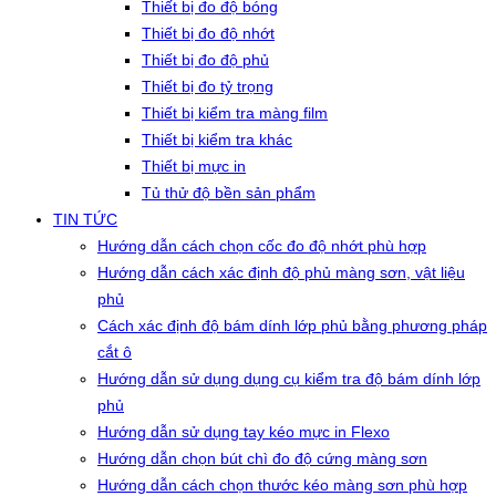
Thiết bị đo độ bóng
Thiết bị đo độ nhớt
Thiết bị đo độ phủ
Thiết bị đo tỷ trọng
Thiết bị kiểm tra màng film
Thiết bị kiểm tra khác
Thiết bị mực in
Tủ thử độ bền sản phẩm
TIN TỨC
Hướng dẫn cách chọn cốc đo độ nhớt phù hợp
Hướng dẫn cách xác định độ phủ màng sơn, vật liệu
phủ
Cách xác định độ bám dính lớp phủ bằng phương pháp
cắt ô
Hướng dẫn sử dụng dụng cụ kiểm tra độ bám dính lớp
phủ
Hướng dẫn sử dụng tay kéo mực in Flexo
Hướng dẫn chọn bút chì đo độ cứng màng sơn
Hướng dẫn cách chọn thước kéo màng sơn phù hợp