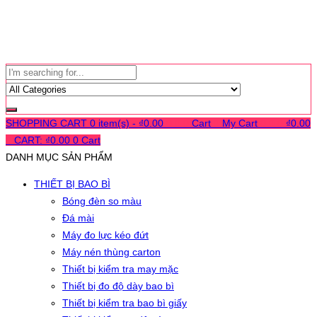
SHOPPING CART
0 item(s) -
₫
0.00
0
0
0
Cart
0
My Cart
0
0
0
₫
0.00
0
CART:
₫
0.00
0
Cart
DANH MỤC SẢN PHẨM
THIẾT BỊ BAO BÌ
Bóng đèn so màu
Đá mài
Máy đo lực kéo đứt
Máy nén thùng carton
Thiết bị kiểm tra may mặc
Thiết bị đo độ dày bao bì
Thiết bị kiểm tra bao bì giấy