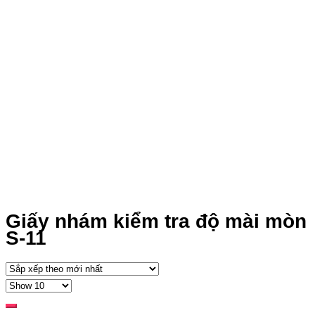
Giấy nhám kiểm tra độ mài mòn
S-11