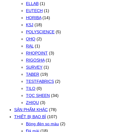
ELLAB
(1)
EUTECH
(1)
HORIBA
(14)
KSJ
(18)
POLYSCIENCE
(5)
QHQ
(2)
RAL
(1)
RHOPOINT
(3)
RIGOSHA
(1)
SURVEY
(1)
TABER
(19)
TESTFABRICS
(2)
TILO
(0)
TQC SHEEN
(34)
ZHIQU
(3)
SẢN PHẨM KHÁC
(78)
THIẾT BỊ BAO BÌ
(107)
Bóng đèn so màu
(2)
Đá mài
(18)