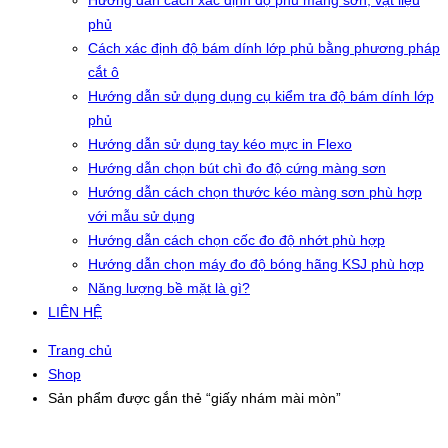
Hướng dẫn cách xác định độ phủ màng sơn, vật liệu
phủ
Cách xác định độ bám dính lớp phủ bằng phương pháp
cắt ô
Hướng dẫn sử dụng dụng cụ kiểm tra độ bám dính lớp
phủ
Hướng dẫn sử dụng tay kéo mực in Flexo
Hướng dẫn chọn bút chì đo độ cứng màng sơn
Hướng dẫn cách chọn thước kéo màng sơn phù hợp
với mẫu sử dụng
Hướng dẫn cách chọn cốc đo độ nhớt phù hợp
Hướng dẫn chọn máy đo độ bóng hãng KSJ phù hợp
Năng lượng bề mặt là gì?
LIÊN HỆ
Trang chủ
Shop
Sản phẩm được gắn thẻ “giấy nhám mài mòn”