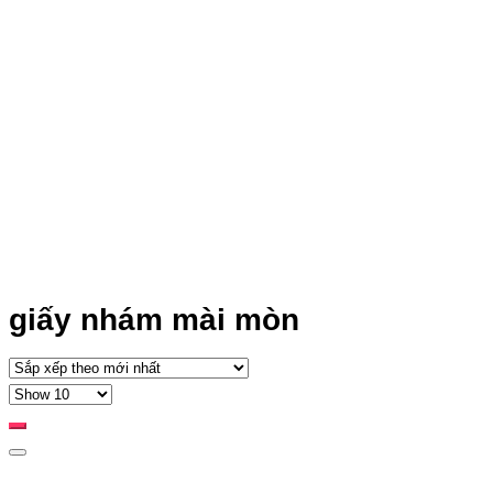
giấy nhám mài mòn