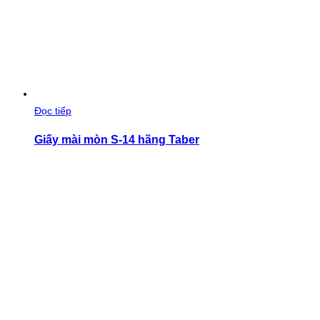
Đọc tiếp
Giấy mài mòn S-14 hãng Taber