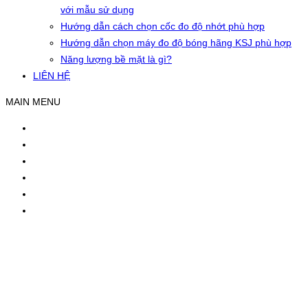
với mẫu sử dụng
Hướng dẫn cách chọn cốc đo độ nhớt phù hợp
Hướng dẫn chọn máy đo độ bóng hãng KSJ phù hợp
Năng lượng bề mặt là gì?
LIÊN HỆ
MAIN MENU