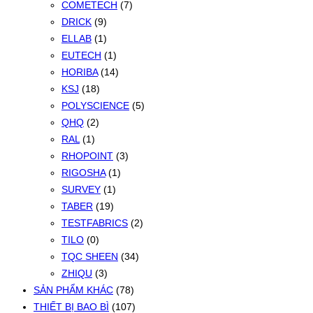
COMETECH
(7)
DRICK
(9)
ELLAB
(1)
EUTECH
(1)
HORIBA
(14)
KSJ
(18)
POLYSCIENCE
(5)
QHQ
(2)
RAL
(1)
RHOPOINT
(3)
RIGOSHA
(1)
SURVEY
(1)
TABER
(19)
TESTFABRICS
(2)
TILO
(0)
TQC SHEEN
(34)
ZHIQU
(3)
SẢN PHẨM KHÁC
(78)
THIẾT BỊ BAO BÌ
(107)