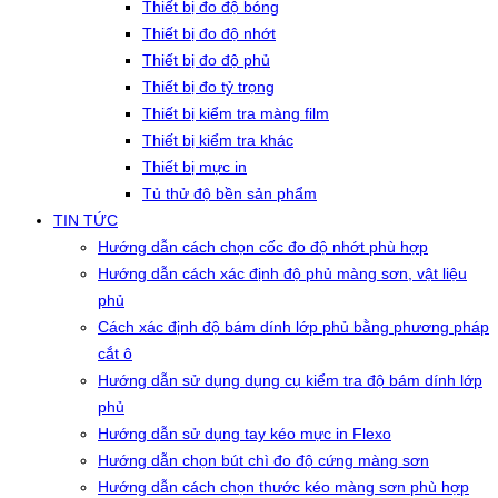
Thiết bị đo độ bóng
Thiết bị đo độ nhớt
Thiết bị đo độ phủ
Thiết bị đo tỷ trọng
Thiết bị kiểm tra màng film
Thiết bị kiểm tra khác
Thiết bị mực in
Tủ thử độ bền sản phẩm
TIN TỨC
Hướng dẫn cách chọn cốc đo độ nhớt phù hợp
Hướng dẫn cách xác định độ phủ màng sơn, vật liệu
phủ
Cách xác định độ bám dính lớp phủ bằng phương pháp
cắt ô
Hướng dẫn sử dụng dụng cụ kiểm tra độ bám dính lớp
phủ
Hướng dẫn sử dụng tay kéo mực in Flexo
Hướng dẫn chọn bút chì đo độ cứng màng sơn
Hướng dẫn cách chọn thước kéo màng sơn phù hợp