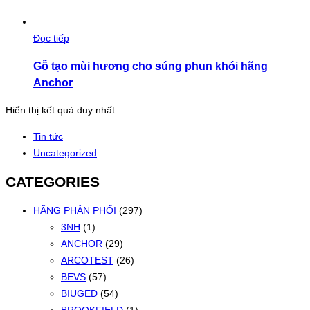
Đọc tiếp
Gỗ tạo mùi hương cho súng phun khói hãng
Anchor
Hiển thị kết quả duy nhất
Tin tức
Uncategorized
CATEGORIES
HÃNG PHÂN PHỐI
(297)
3NH
(1)
ANCHOR
(29)
ARCOTEST
(26)
BEVS
(57)
BIUGED
(54)