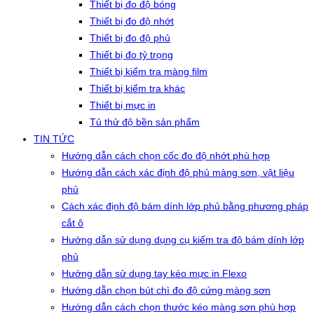
Thiết bị đo độ bóng
Thiết bị đo độ nhớt
Thiết bị đo độ phủ
Thiết bị đo tỷ trọng
Thiết bị kiểm tra màng film
Thiết bị kiểm tra khác
Thiết bị mực in
Tủ thử độ bền sản phẩm
TIN TỨC
Hướng dẫn cách chọn cốc đo độ nhớt phù hợp
Hướng dẫn cách xác định độ phủ màng sơn, vật liệu
phủ
Cách xác định độ bám dính lớp phủ bằng phương pháp
cắt ô
Hướng dẫn sử dụng dụng cụ kiểm tra độ bám dính lớp
phủ
Hướng dẫn sử dụng tay kéo mực in Flexo
Hướng dẫn chọn bút chì đo độ cứng màng sơn
Hướng dẫn cách chọn thước kéo màng sơn phù hợp