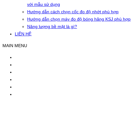
với mẫu sử dụng
Hướng dẫn cách chọn cốc đo độ nhớt phù hợp
Hướng dẫn chọn máy đo độ bóng hãng KSJ phù hợp
Năng lượng bề mặt là gì?
LIÊN HỆ
MAIN MENU