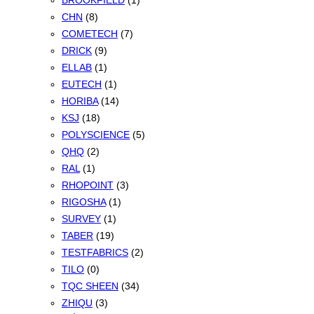
BROOKFIELD
(1)
CHN
(8)
COMETECH
(7)
DRICK
(9)
ELLAB
(1)
EUTECH
(1)
HORIBA
(14)
KSJ
(18)
POLYSCIENCE
(5)
QHQ
(2)
RAL
(1)
RHOPOINT
(3)
RIGOSHA
(1)
SURVEY
(1)
TABER
(19)
TESTFABRICS
(2)
TILO
(0)
TQC SHEEN
(34)
ZHIQU
(3)