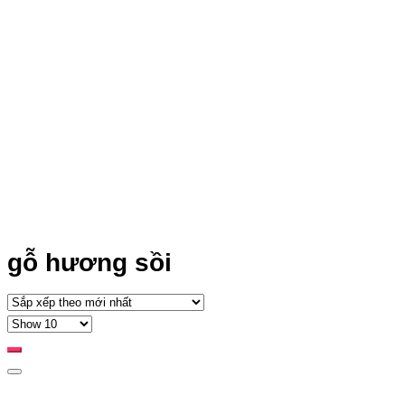
gỗ hương sồi