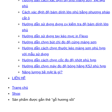
Hướng dẫn cách xác định độ phủ màng sơn, vật liệu
phủ
Cách xác định độ bám dính lớp phủ bằng phương pháp
cắt ô
Hướng dẫn sử dụng dụng cụ kiểm tra độ bám dính lớp
phủ
Hướng dẫn sử dụng tay kéo mực in Flexo
Hướng dẫn chọn bút chì đo độ cứng màng sơn
Hướng dẫn cách chọn thước kéo màng sơn phù hợp
với mẫu sử dụng
Hướng dẫn cách chọn cốc đo độ nhớt phù hợp
Hướng dẫn chọn máy đo độ bóng hãng KSJ phù hợp
Năng lượng bề mặt là gì?
LIÊN HỆ
Trang chủ
Shop
Sản phẩm được gắn thẻ “gỗ hương sồi”