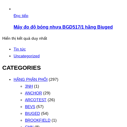
Đọc tiếp
Máy đo độ bóng nhựa BGD517/1 hãng Biuged
Hiển thị kết quả duy nhất
Tin tức
Uncategorized
CATEGORIES
HÃNG PHÂN PHỐI
(297)
3NH
(1)
ANCHOR
(29)
ARCOTEST
(26)
BEVS
(57)
BIUGED
(54)
BROOKFIELD
(1)