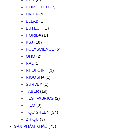
CHN
(8)
COMETECH
(7)
DRICK
(9)
ELLAB
(1)
EUTECH
(1)
HORIBA
(14)
KSJ
(18)
POLYSCIENCE
(5)
QHQ
(2)
RAL
(1)
RHOPOINT
(3)
RIGOSHA
(1)
SURVEY
(1)
TABER
(19)
TESTFABRICS
(2)
TILO
(0)
TQC SHEEN
(34)
ZHIQU
(3)
SẢN PHẨM KHÁC
(78)