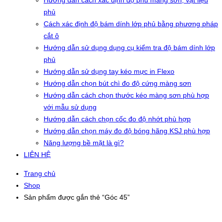
Hướng dẫn cách xác định độ phủ màng sơn, vật liệu
phủ
Cách xác định độ bám dính lớp phủ bằng phương pháp
cắt ô
Hướng dẫn sử dụng dụng cụ kiểm tra độ bám dính lớp
phủ
Hướng dẫn sử dụng tay kéo mực in Flexo
Hướng dẫn chọn bút chì đo độ cứng màng sơn
Hướng dẫn cách chọn thước kéo màng sơn phù hợp
với mẫu sử dụng
Hướng dẫn cách chọn cốc đo độ nhớt phù hợp
Hướng dẫn chọn máy đo độ bóng hãng KSJ phù hợp
Năng lượng bề mặt là gì?
LIÊN HỆ
Trang chủ
Shop
Sản phẩm được gắn thẻ “Góc 45”