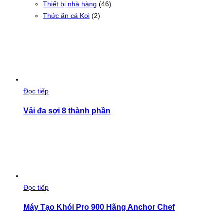
Thiết bị nhà hàng
(46)
Thức ăn cá Koi
(2)
Đọc tiếp
Vải đa sợi 8 thành phần
Đọc tiếp
Máy Tạo Khói Pro 900 Hãng Anchor Chef