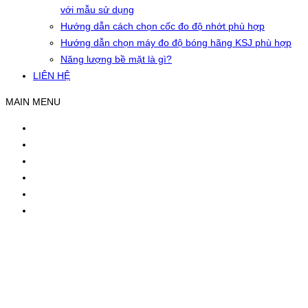
với mẫu sử dụng
Hướng dẫn cách chọn cốc đo độ nhớt phù hợp
Hướng dẫn chọn máy đo độ bóng hãng KSJ phù hợp
Năng lượng bề mặt là gì?
LIÊN HỆ
MAIN MENU