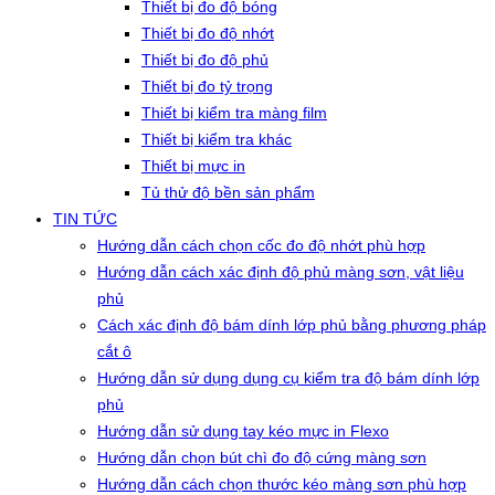
Thiết bị đo độ bóng
Thiết bị đo độ nhớt
Thiết bị đo độ phủ
Thiết bị đo tỷ trọng
Thiết bị kiểm tra màng film
Thiết bị kiểm tra khác
Thiết bị mực in
Tủ thử độ bền sản phẩm
TIN TỨC
Hướng dẫn cách chọn cốc đo độ nhớt phù hợp
Hướng dẫn cách xác định độ phủ màng sơn, vật liệu
phủ
Cách xác định độ bám dính lớp phủ bằng phương pháp
cắt ô
Hướng dẫn sử dụng dụng cụ kiểm tra độ bám dính lớp
phủ
Hướng dẫn sử dụng tay kéo mực in Flexo
Hướng dẫn chọn bút chì đo độ cứng màng sơn
Hướng dẫn cách chọn thước kéo màng sơn phù hợp