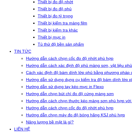
Thiết bị đo độ nhớt
Thiết bị đo độ phủ
Thiết bị đo tỷ trọng
Thiết bị kiểm tra màng film
Thiết bị kiểm tra khác
Thiết bị mực in
Tủ thử độ bền sản phẩm
TIN TỨC
Hướng dẫn cách chọn cốc đo độ nhớt phù hợp
Hướng dẫn cách xác định độ phủ màng sơn, vật liệu phủ
Cách xác định độ bám dính lớp phủ bằng phương pháp c
Hướng dẫn sử dụng dụng cụ kiểm tra độ bám dính lớp 
Hướng dẫn sử dụng tay kéo mực in Flexo
Hướng dẫn chọn bút chì đo độ cứng màng sơn
Hướng dẫn cách chọn thước kéo màng sơn phù hợp với
Hướng dẫn cách chọn cốc đo độ nhớt phù hợp
Hướng dẫn chọn máy đo độ bóng hãng KSJ phù hợp
Năng lượng bề mặt là gì?
LIÊN HỆ