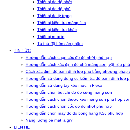
Thiết bị đo độ nhớt
Thiết bị đo độ phủ
Thiết bị đo tỷ trọng
Thiết bị kiểm tra màng film
Thiết bị kiểm tra khác
Thiết bị mực in
Tủ thử độ bền sản phẩm
TIN TỨC
Hướng dẫn cách chọn cốc đo độ nhớt phù hợp
Hướng dẫn cách xác định độ phủ màng sơn, vật liệu phủ
Cách xác định độ bám dính lớp phủ bằng phương pháp c
Hướng dẫn sử dụng dụng cụ kiểm tra độ bám dính lớp 
Hướng dẫn sử dụng tay kéo mực in Flexo
Hướng dẫn chọn bút chì đo độ cứng màng sơn
Hướng dẫn cách chọn thước kéo màng sơn phù hợp với
Hướng dẫn cách chọn cốc đo độ nhớt phù hợp
Hướng dẫn chọn máy đo độ bóng hãng KSJ phù hợp
Năng lượng bề mặt là gì?
LIÊN HỆ