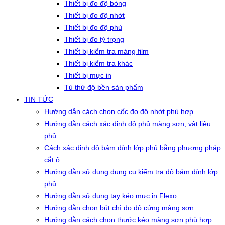
Thiết bị đo độ bóng
Thiết bị đo độ nhớt
Thiết bị đo độ phủ
Thiết bị đo tỷ trọng
Thiết bị kiểm tra màng film
Thiết bị kiểm tra khác
Thiết bị mực in
Tủ thử độ bền sản phẩm
TIN TỨC
Hướng dẫn cách chọn cốc đo độ nhớt phù hợp
Hướng dẫn cách xác định độ phủ màng sơn, vật liệu
phủ
Cách xác định độ bám dính lớp phủ bằng phương pháp
cắt ô
Hướng dẫn sử dụng dụng cụ kiểm tra độ bám dính lớp
phủ
Hướng dẫn sử dụng tay kéo mực in Flexo
Hướng dẫn chọn bút chì đo độ cứng màng sơn
Hướng dẫn cách chọn thước kéo màng sơn phù hợp