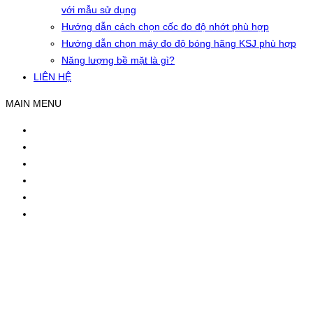
với mẫu sử dụng
Hướng dẫn cách chọn cốc đo độ nhớt phù hợp
Hướng dẫn chọn máy đo độ bóng hãng KSJ phù hợp
Năng lượng bề mặt là gì?
LIÊN HỆ
MAIN MENU