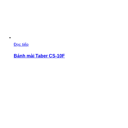
Đọc tiếp
Bánh mài Taber CS-10F