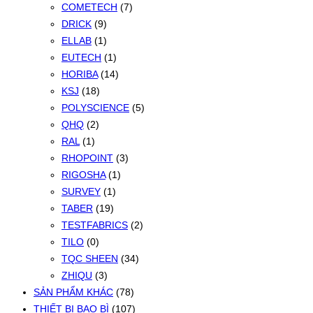
COMETECH
(7)
DRICK
(9)
ELLAB
(1)
EUTECH
(1)
HORIBA
(14)
KSJ
(18)
POLYSCIENCE
(5)
QHQ
(2)
RAL
(1)
RHOPOINT
(3)
RIGOSHA
(1)
SURVEY
(1)
TABER
(19)
TESTFABRICS
(2)
TILO
(0)
TQC SHEEN
(34)
ZHIQU
(3)
SẢN PHẨM KHÁC
(78)
THIẾT BỊ BAO BÌ
(107)