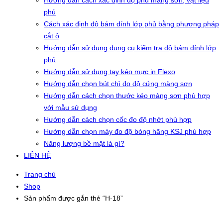
Hướng dẫn cách xác định độ phủ màng sơn, vật liệu
phủ
Cách xác định độ bám dính lớp phủ bằng phương pháp
cắt ô
Hướng dẫn sử dụng dụng cụ kiểm tra độ bám dính lớp
phủ
Hướng dẫn sử dụng tay kéo mực in Flexo
Hướng dẫn chọn bút chì đo độ cứng màng sơn
Hướng dẫn cách chọn thước kéo màng sơn phù hợp
với mẫu sử dụng
Hướng dẫn cách chọn cốc đo độ nhớt phù hợp
Hướng dẫn chọn máy đo độ bóng hãng KSJ phù hợp
Năng lượng bề mặt là gì?
LIÊN HỆ
Trang chủ
Shop
Sản phẩm được gắn thẻ “H-18”