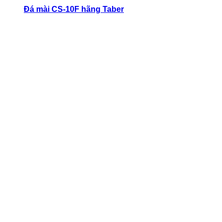
Đá mài CS-10F hãng Taber