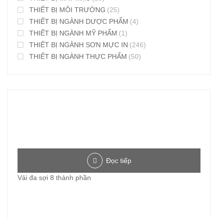
THIẾT BỊ MÔI TRƯỜNG
(25)
THIẾT BỊ NGÀNH DƯỢC PHẨM
(4)
THIẾT BỊ NGÀNH MỸ PHẨM
(1)
THIẾT BỊ NGÀNH SƠN MỰC IN
(246)
THIẾT BỊ NGÀNH THỰC PHẨM
(50)
Đọc tiếp
Vải đa sợi 8 thành phần