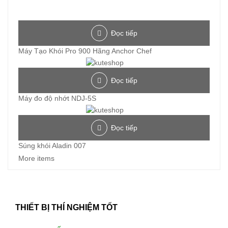
Đọc tiếp
Máy Tạo Khói Pro 900 Hãng Anchor Chef
Đọc tiếp
Máy đo độ nhớt NDJ-5S
Đọc tiếp
Súng khói Aladin 007
More items
THIẾT BỊ THÍ NGHIỆM TỐT