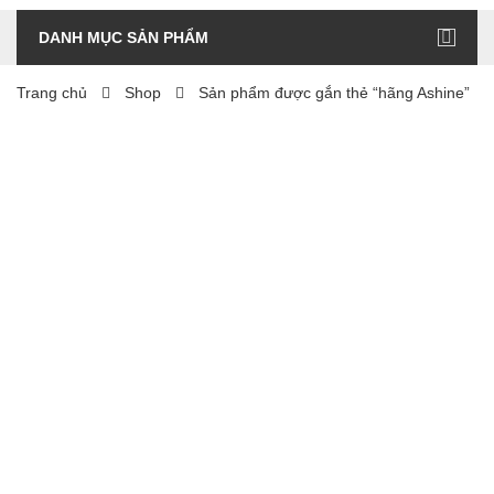
DANH MỤC SẢN PHẨM
Trang chủ
Shop
Sản phẩm được gắn thẻ “hãng Ashine”