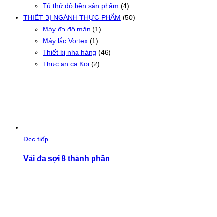
Tủ thử độ bền sản phẩm
(4)
THIẾT BỊ NGÀNH THỰC PHẨM
(50)
Máy đo độ mặn
(1)
Máy lắc Vortex
(1)
Thiết bị nhà hàng
(46)
Thức ăn cá Koi
(2)
Đọc tiếp
Vải đa sợi 8 thành phần