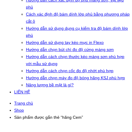
Hướng dẫn cách xác định độ phủ màng sơn, vật liệu
phủ
Cách xác định độ bám dính lớp phủ bằng phương pháp
cắt ô
Hướng dẫn sử dụng dụng cụ kiểm tra độ bám dính lớp
phủ
Hướng dẫn sử dụng tay kéo mực in Flexo
Hướng dẫn chọn bút chì đo độ cứng màng sơn
Hướng dẫn cách chọn thước kéo màng sơn phù hợp
với mẫu sử dụng
Hướng dẫn cách chọn cốc đo độ nhớt phù hợp
Hướng dẫn chọn máy đo độ bóng hãng KSJ phù hợp
Năng lượng bề mặt là gì?
LIÊN HỆ
Trang chủ
Shop
Sản phẩm được gắn thẻ “hãng Cem”