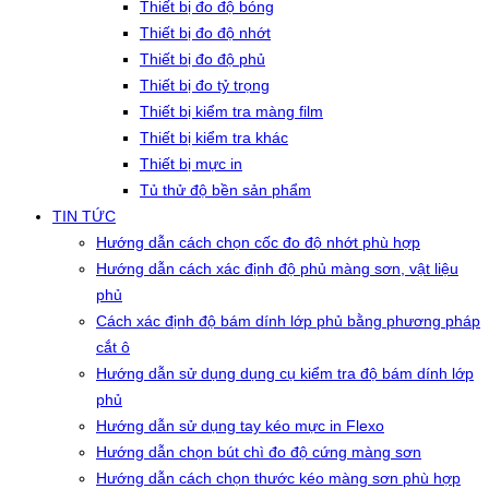
Thiết bị đo độ bóng
Thiết bị đo độ nhớt
Thiết bị đo độ phủ
Thiết bị đo tỷ trọng
Thiết bị kiểm tra màng film
Thiết bị kiểm tra khác
Thiết bị mực in
Tủ thử độ bền sản phẩm
TIN TỨC
Hướng dẫn cách chọn cốc đo độ nhớt phù hợp
Hướng dẫn cách xác định độ phủ màng sơn, vật liệu
phủ
Cách xác định độ bám dính lớp phủ bằng phương pháp
cắt ô
Hướng dẫn sử dụng dụng cụ kiểm tra độ bám dính lớp
phủ
Hướng dẫn sử dụng tay kéo mực in Flexo
Hướng dẫn chọn bút chì đo độ cứng màng sơn
Hướng dẫn cách chọn thước kéo màng sơn phù hợp