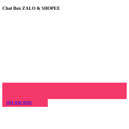
Chat Box ZALO & SHOPEE
094 936 0692