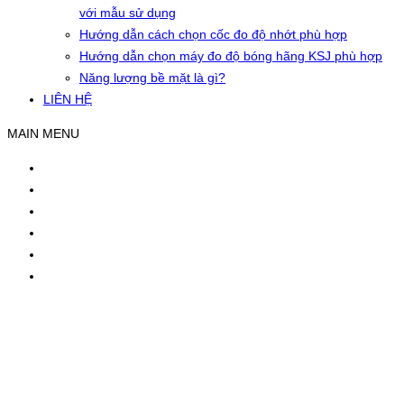
với mẫu sử dụng
Hướng dẫn cách chọn cốc đo độ nhớt phù hợp
Hướng dẫn chọn máy đo độ bóng hãng KSJ phù hợp
Năng lượng bề mặt là gì?
LIÊN HỆ
MAIN MENU