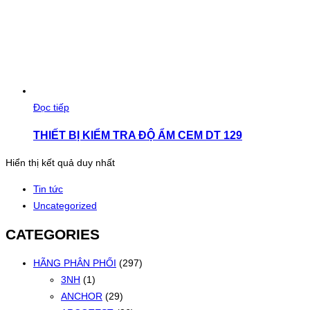
Đọc tiếp
THIẾT BỊ KIỂM TRA ĐỘ ẨM CEM DT 129
Hiển thị kết quả duy nhất
Tin tức
Uncategorized
CATEGORIES
HÃNG PHÂN PHỐI
(297)
3NH
(1)
ANCHOR
(29)