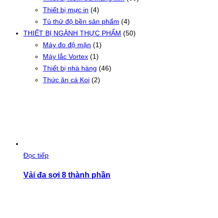
Thiết bị mực in
(4)
Tủ thử độ bền sản phẩm
(4)
THIẾT BỊ NGÀNH THỰC PHẨM
(50)
Máy đo độ mặn
(1)
Máy lắc Vortex
(1)
Thiết bị nhà hàng
(46)
Thức ăn cá Koi
(2)
Đọc tiếp
Vải đa sợi 8 thành phần