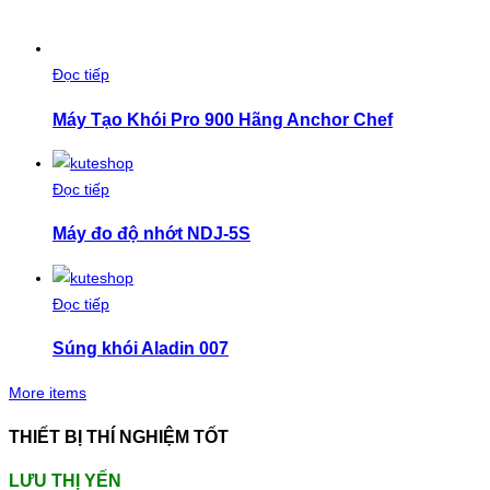
Đọc tiếp
Máy Tạo Khói Pro 900 Hãng Anchor Chef
Đọc tiếp
Máy đo độ nhớt NDJ-5S
Đọc tiếp
Súng khói Aladin 007
More items
THIẾT BỊ THÍ NGHIỆM TỐT
LƯU THỊ YẾN