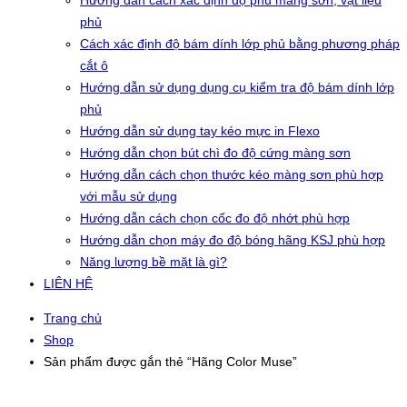
Hướng dẫn cách xác định độ phủ màng sơn, vật liệu
phủ
Cách xác định độ bám dính lớp phủ bằng phương pháp
cắt ô
Hướng dẫn sử dụng dụng cụ kiểm tra độ bám dính lớp
phủ
Hướng dẫn sử dụng tay kéo mực in Flexo
Hướng dẫn chọn bút chì đo độ cứng màng sơn
Hướng dẫn cách chọn thước kéo màng sơn phù hợp
với mẫu sử dụng
Hướng dẫn cách chọn cốc đo độ nhớt phù hợp
Hướng dẫn chọn máy đo độ bóng hãng KSJ phù hợp
Năng lượng bề mặt là gì?
LIÊN HỆ
Trang chủ
Shop
Sản phẩm được gắn thẻ “Hãng Color Muse”