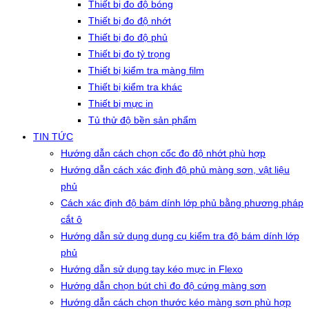
Thiết bị đo độ bóng
Thiết bị đo độ nhớt
Thiết bị đo độ phủ
Thiết bị đo tỷ trọng
Thiết bị kiểm tra màng film
Thiết bị kiểm tra khác
Thiết bị mực in
Tủ thử độ bền sản phẩm
TIN TỨC
Hướng dẫn cách chọn cốc đo độ nhớt phù hợp
Hướng dẫn cách xác định độ phủ màng sơn, vật liệu
phủ
Cách xác định độ bám dính lớp phủ bằng phương pháp
cắt ô
Hướng dẫn sử dụng dụng cụ kiểm tra độ bám dính lớp
phủ
Hướng dẫn sử dụng tay kéo mực in Flexo
Hướng dẫn chọn bút chì đo độ cứng màng sơn
Hướng dẫn cách chọn thước kéo màng sơn phù hợp