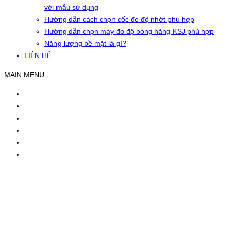
với mẫu sử dụng
Hướng dẫn cách chọn cốc đo độ nhớt phù hợp
Hướng dẫn chọn máy đo độ bóng hãng KSJ phù hợp
Năng lượng bề mặt là gì?
LIÊN HỆ
MAIN MENU