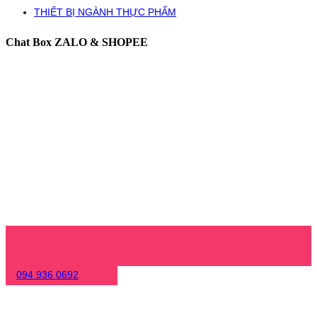
THIẾT BỊ NGÀNH THỰC PHẨM
Chat Box ZALO & SHOPEE
094 936 0692