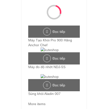
Đọc tiếp
Máy Tạo Khói Pro 900 Hãng
Anchor Chef
Đọc tiếp
Máy đo độ nhớt NDJ-5S
Đọc tiếp
Súng khói Aladin 007
More items