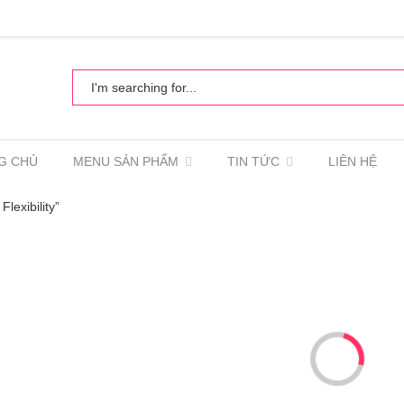
G CHỦ
MENU SẢN PHẨM
TIN TỨC
LIÊN HỆ
lexibility”