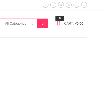
0
All Categories
CART:
₫
0.00