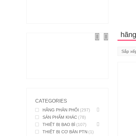
hãng 
CATEGORIES
HÃNG PHÂN PHỐI
(297)
SẢN PHẨM KHÁC
(78)
THIẾT BỊ BAO BÌ
(107)
THIẾT BỊ CƠ BẢN PTN
(1)