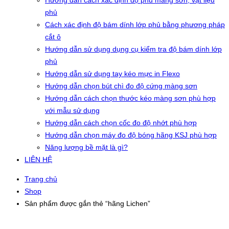
Hướng dẫn cách xác định độ phủ màng sơn, vật liệu
phủ
Cách xác định độ bám dính lớp phủ bằng phương pháp
cắt ô
Hướng dẫn sử dụng dụng cụ kiểm tra độ bám dính lớp
phủ
Hướng dẫn sử dụng tay kéo mực in Flexo
Hướng dẫn chọn bút chì đo độ cứng màng sơn
Hướng dẫn cách chọn thước kéo màng sơn phù hợp
với mẫu sử dụng
Hướng dẫn cách chọn cốc đo độ nhớt phù hợp
Hướng dẫn chọn máy đo độ bóng hãng KSJ phù hợp
Năng lượng bề mặt là gì?
LIÊN HỆ
Trang chủ
Shop
Sản phẩm được gắn thẻ “hãng Lichen”