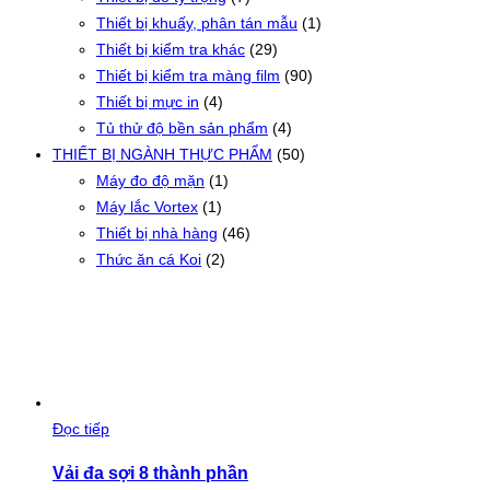
Thiết bị khuấy, phân tán mẫu
(1)
Thiết bị kiểm tra khác
(29)
Thiết bị kiểm tra màng film
(90)
Thiết bị mực in
(4)
Tủ thử độ bền sản phẩm
(4)
THIẾT BỊ NGÀNH THỰC PHẨM
(50)
Máy đo độ mặn
(1)
Máy lắc Vortex
(1)
Thiết bị nhà hàng
(46)
Thức ăn cá Koi
(2)
Đọc tiếp
Vải đa sợi 8 thành phần