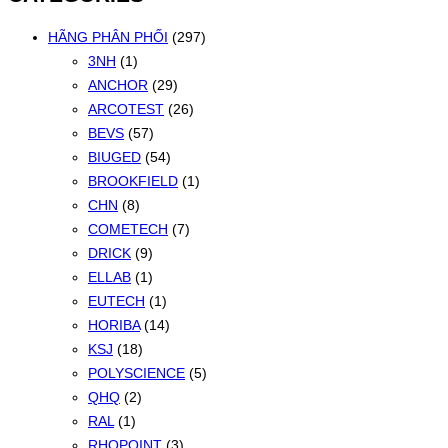
nhất
HÃNG PHÂN PHỐI
(297)
3NH
(1)
ANCHOR
(29)
ARCOTEST
(26)
BEVS
(57)
BIUGED
(54)
BROOKFIELD
(1)
CHN
(8)
COMETECH
(7)
DRICK
(9)
ELLAB
(1)
EUTECH
(1)
HORIBA
(14)
KSJ
(18)
POLYSCIENCE
(5)
QHQ
(2)
RAL
(1)
RHOPOINT
(3)