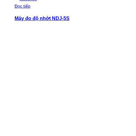
Đọc tiếp
Máy đo độ nhớt NDJ-5S