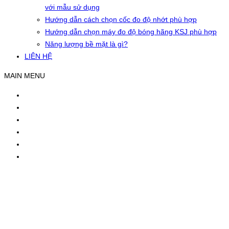
với mẫu sử dụng
Hướng dẫn cách chọn cốc đo độ nhớt phù hợp
Hướng dẫn chọn máy đo độ bóng hãng KSJ phù hợp
Năng lượng bề mặt là gì?
LIÊN HỆ
MAIN MENU