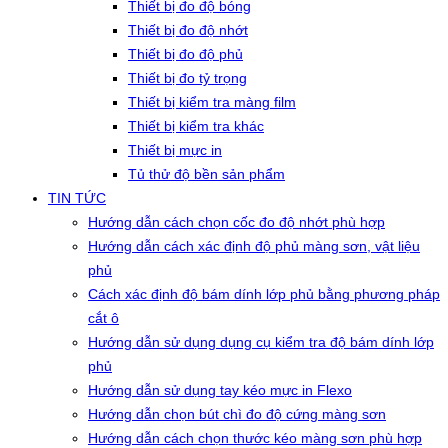
Thiết bị đo độ bóng
Thiết bị đo độ nhớt
Thiết bị đo độ phủ
Thiết bị đo tỷ trọng
Thiết bị kiểm tra màng film
Thiết bị kiểm tra khác
Thiết bị mực in
Tủ thử độ bền sản phẩm
TIN TỨC
Hướng dẫn cách chọn cốc đo độ nhớt phù hợp
Hướng dẫn cách xác định độ phủ màng sơn, vật liệu
phủ
Cách xác định độ bám dính lớp phủ bằng phương pháp
cắt ô
Hướng dẫn sử dụng dụng cụ kiểm tra độ bám dính lớp
phủ
Hướng dẫn sử dụng tay kéo mực in Flexo
Hướng dẫn chọn bút chì đo độ cứng màng sơn
Hướng dẫn cách chọn thước kéo màng sơn phù hợp