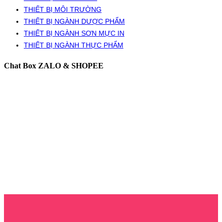
THIẾT BỊ MÔI TRƯỜNG
THIẾT BỊ NGÀNH DƯỢC PHẨM
THIẾT BỊ NGÀNH SƠN MỰC IN
THIẾT BỊ NGÀNH THỰC PHẨM
Chat Box ZALO & SHOPEE