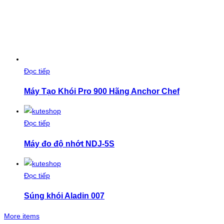
Đọc tiếp
Máy Tạo Khói Pro 900 Hãng Anchor Chef
Đọc tiếp
Máy đo độ nhớt NDJ-5S
Đọc tiếp
Súng khói Aladin 007
More items