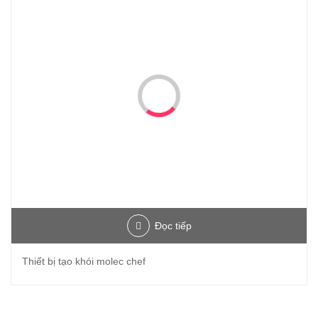
Đọc tiếp
Thiết bị tạo khói molec chef