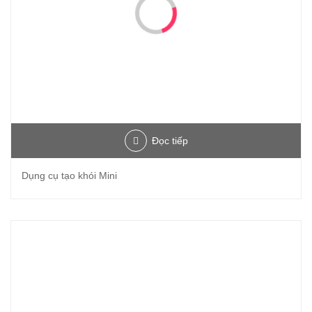
Đọc tiếp
Dụng cụ tạo khói Mini