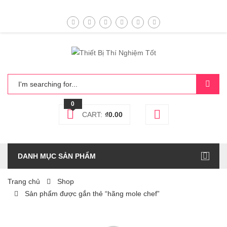
0
CART:
₫
0.00
DANH MỤC SẢN PHẨM
Trang chủ
Shop
Sản phẩm được gắn thẻ “hãng mole chef”