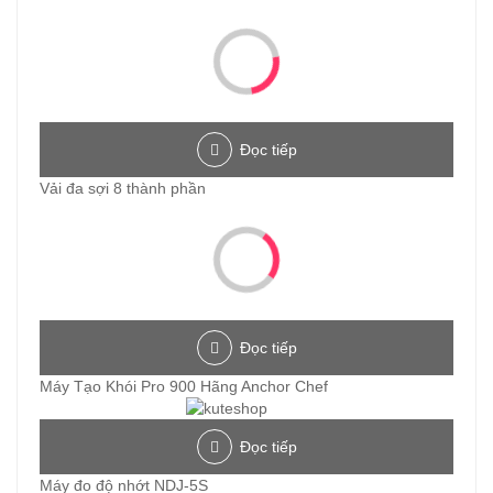
Đọc tiếp
Vải đa sợi 8 thành phần
Đọc tiếp
Máy Tạo Khói Pro 900 Hãng Anchor Chef
Đọc tiếp
Máy đo độ nhớt NDJ-5S