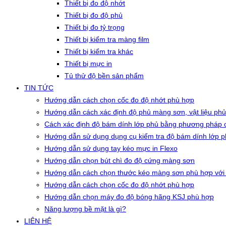
Thiết bị đo độ nhớt
Thiết bị đo độ phủ
Thiết bị đo tỷ trọng
Thiết bị kiểm tra màng film
Thiết bị kiểm tra khác
Thiết bị mực in
Tủ thử độ bền sản phẩm
TIN TỨC
Hướng dẫn cách chọn cốc đo độ nhớt phù hợp
Hướng dẫn cách xác định độ phủ màng sơn, vật liệu phủ
Cách xác định độ bám dính lớp phủ bằng phương pháp c
Hướng dẫn sử dụng dụng cụ kiểm tra độ bám dính lớp 
Hướng dẫn sử dụng tay kéo mực in Flexo
Hướng dẫn chọn bút chì đo độ cứng màng sơn
Hướng dẫn cách chọn thước kéo màng sơn phù hợp với
Hướng dẫn cách chọn cốc đo độ nhớt phù hợp
Hướng dẫn chọn máy đo độ bóng hãng KSJ phù hợp
Năng lượng bề mặt là gì?
LIÊN HỆ