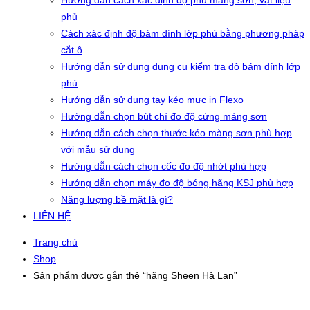
Hướng dẫn cách xác định độ phủ màng sơn, vật liệu
phủ
Cách xác định độ bám dính lớp phủ bằng phương pháp
cắt ô
Hướng dẫn sử dụng dụng cụ kiểm tra độ bám dính lớp
phủ
Hướng dẫn sử dụng tay kéo mực in Flexo
Hướng dẫn chọn bút chì đo độ cứng màng sơn
Hướng dẫn cách chọn thước kéo màng sơn phù hợp
với mẫu sử dụng
Hướng dẫn cách chọn cốc đo độ nhớt phù hợp
Hướng dẫn chọn máy đo độ bóng hãng KSJ phù hợp
Năng lượng bề mặt là gì?
LIÊN HỆ
Trang chủ
Shop
Sản phẩm được gắn thẻ “hãng Sheen Hà Lan”