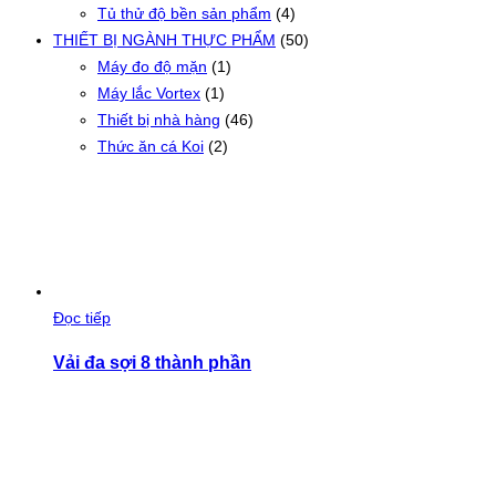
Tủ thử độ bền sản phẩm
(4)
THIẾT BỊ NGÀNH THỰC PHẨM
(50)
Máy đo độ mặn
(1)
Máy lắc Vortex
(1)
Thiết bị nhà hàng
(46)
Thức ăn cá Koi
(2)
Đọc tiếp
Vải đa sợi 8 thành phần