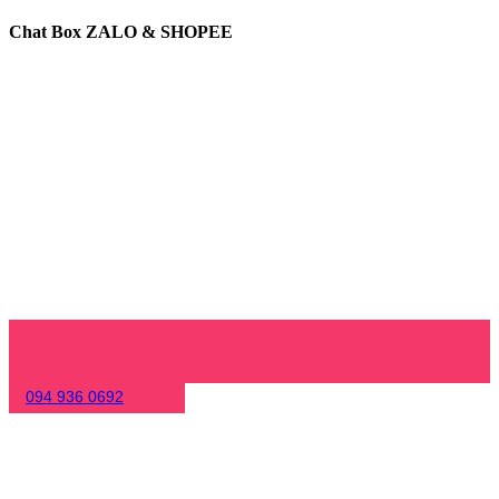
Chat Box ZALO & SHOPEE
094 936 0692