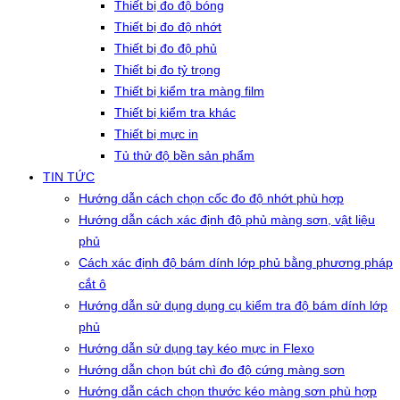
Thiết bị đo độ bóng
Thiết bị đo độ nhớt
Thiết bị đo độ phủ
Thiết bị đo tỷ trọng
Thiết bị kiểm tra màng film
Thiết bị kiểm tra khác
Thiết bị mực in
Tủ thử độ bền sản phẩm
TIN TỨC
Hướng dẫn cách chọn cốc đo độ nhớt phù hợp
Hướng dẫn cách xác định độ phủ màng sơn, vật liệu
phủ
Cách xác định độ bám dính lớp phủ bằng phương pháp
cắt ô
Hướng dẫn sử dụng dụng cụ kiểm tra độ bám dính lớp
phủ
Hướng dẫn sử dụng tay kéo mực in Flexo
Hướng dẫn chọn bút chì đo độ cứng màng sơn
Hướng dẫn cách chọn thước kéo màng sơn phù hợp