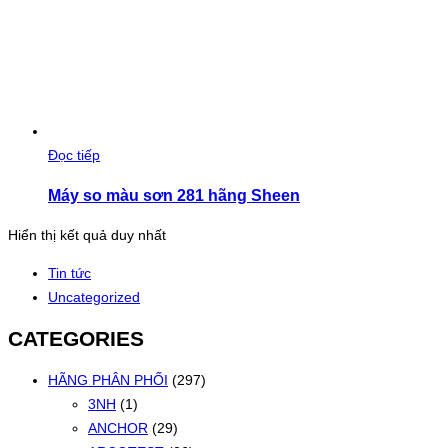
Đọc tiếp
Máy so màu sơn 281 hãng Sheen
Hiển thị kết quả duy nhất
Tin tức
Uncategorized
CATEGORIES
HÃNG PHÂN PHỐI
(297)
3NH
(1)
ANCHOR
(29)