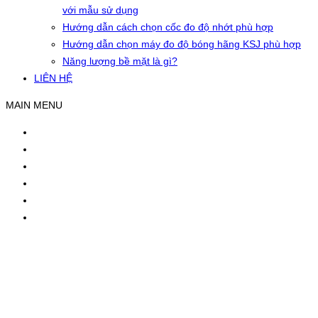
với mẫu sử dụng
Hướng dẫn cách chọn cốc đo độ nhớt phù hợp
Hướng dẫn chọn máy đo độ bóng hãng KSJ phù hợp
Năng lượng bề mặt là gì?
LIÊN HỆ
MAIN MENU