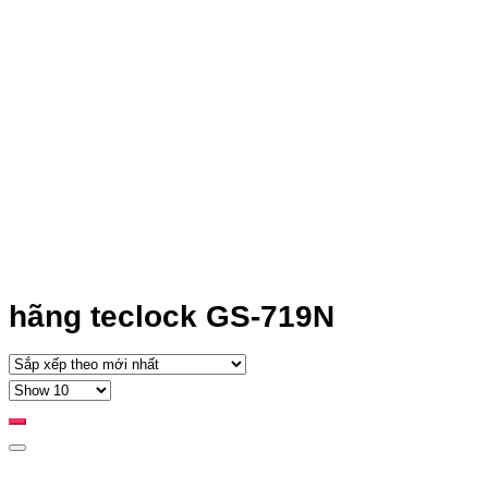
hãng teclock GS-719N