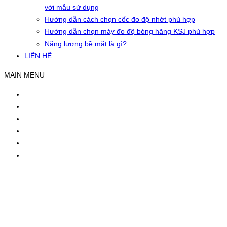
với mẫu sử dụng
Hướng dẫn cách chọn cốc đo độ nhớt phù hợp
Hướng dẫn chọn máy đo độ bóng hãng KSJ phù hợp
Năng lượng bề mặt là gì?
LIÊN HỆ
MAIN MENU