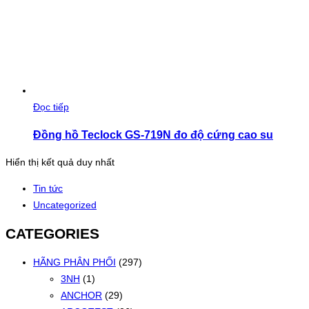
Đọc tiếp
Đồng hồ Teclock GS-719N đo độ cứng cao su
Hiển thị kết quả duy nhất
Tin tức
Uncategorized
CATEGORIES
HÃNG PHÂN PHỐI
(297)
3NH
(1)
ANCHOR
(29)