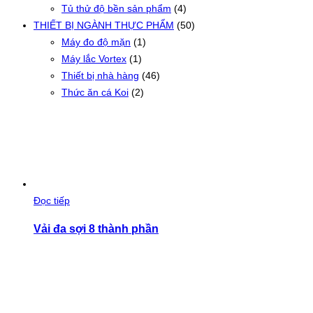
Tủ thử độ bền sản phẩm
(4)
THIẾT BỊ NGÀNH THỰC PHẨM
(50)
Máy đo độ mặn
(1)
Máy lắc Vortex
(1)
Thiết bị nhà hàng
(46)
Thức ăn cá Koi
(2)
Đọc tiếp
Vải đa sợi 8 thành phần