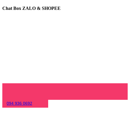
Chat Box ZALO & SHOPEE
094 936 0692