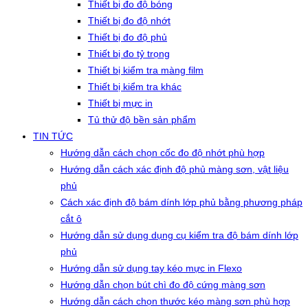
Thiết bị đo độ bóng
Thiết bị đo độ nhớt
Thiết bị đo độ phủ
Thiết bị đo tỷ trọng
Thiết bị kiểm tra màng film
Thiết bị kiểm tra khác
Thiết bị mực in
Tủ thử độ bền sản phẩm
TIN TỨC
Hướng dẫn cách chọn cốc đo độ nhớt phù hợp
Hướng dẫn cách xác định độ phủ màng sơn, vật liệu
phủ
Cách xác định độ bám dính lớp phủ bằng phương pháp
cắt ô
Hướng dẫn sử dụng dụng cụ kiểm tra độ bám dính lớp
phủ
Hướng dẫn sử dụng tay kéo mực in Flexo
Hướng dẫn chọn bút chì đo độ cứng màng sơn
Hướng dẫn cách chọn thước kéo màng sơn phù hợp