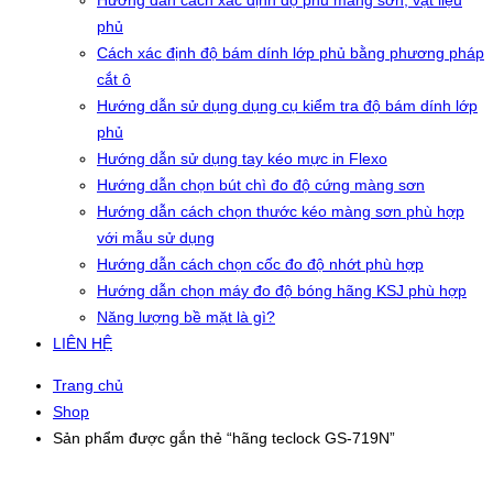
Hướng dẫn cách xác định độ phủ màng sơn, vật liệu
phủ
Cách xác định độ bám dính lớp phủ bằng phương pháp
cắt ô
Hướng dẫn sử dụng dụng cụ kiểm tra độ bám dính lớp
phủ
Hướng dẫn sử dụng tay kéo mực in Flexo
Hướng dẫn chọn bút chì đo độ cứng màng sơn
Hướng dẫn cách chọn thước kéo màng sơn phù hợp
với mẫu sử dụng
Hướng dẫn cách chọn cốc đo độ nhớt phù hợp
Hướng dẫn chọn máy đo độ bóng hãng KSJ phù hợp
Năng lượng bề mặt là gì?
LIÊN HỆ
Trang chủ
Shop
Sản phẩm được gắn thẻ “hãng teclock GS-719N”