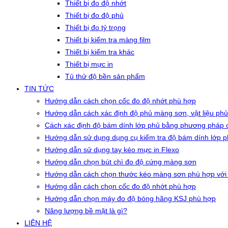
Thiết bị đo độ nhớt
Thiết bị đo độ phủ
Thiết bị đo tỷ trọng
Thiết bị kiểm tra màng film
Thiết bị kiểm tra khác
Thiết bị mực in
Tủ thử độ bền sản phẩm
TIN TỨC
Hướng dẫn cách chọn cốc đo độ nhớt phù hợp
Hướng dẫn cách xác định độ phủ màng sơn, vật liệu phủ
Cách xác định độ bám dính lớp phủ bằng phương pháp c
Hướng dẫn sử dụng dụng cụ kiểm tra độ bám dính lớp 
Hướng dẫn sử dụng tay kéo mực in Flexo
Hướng dẫn chọn bút chì đo độ cứng màng sơn
Hướng dẫn cách chọn thước kéo màng sơn phù hợp với
Hướng dẫn cách chọn cốc đo độ nhớt phù hợp
Hướng dẫn chọn máy đo độ bóng hãng KSJ phù hợp
Năng lượng bề mặt là gì?
LIÊN HỆ