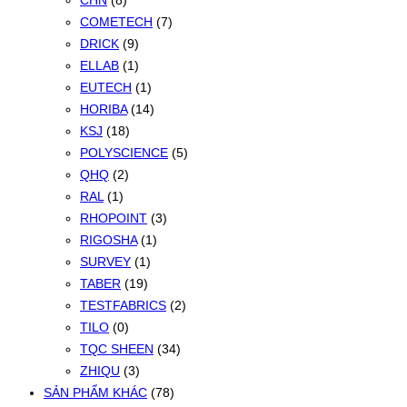
CHN
(8)
COMETECH
(7)
DRICK
(9)
ELLAB
(1)
EUTECH
(1)
HORIBA
(14)
KSJ
(18)
POLYSCIENCE
(5)
QHQ
(2)
RAL
(1)
RHOPOINT
(3)
RIGOSHA
(1)
SURVEY
(1)
TABER
(19)
TESTFABRICS
(2)
TILO
(0)
TQC SHEEN
(34)
ZHIQU
(3)
SẢN PHẨM KHÁC
(78)