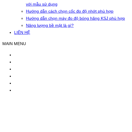
với mẫu sử dụng
Hướng dẫn cách chọn cốc đo độ nhớt phù hợp
Hướng dẫn chọn máy đo độ bóng hãng KSJ phù hợp
Năng lượng bề mặt là gì?
LIÊN HỆ
MAIN MENU