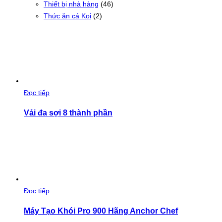
Thiết bị nhà hàng
(46)
Thức ăn cá Koi
(2)
Đọc tiếp
Vải đa sợi 8 thành phần
Đọc tiếp
Máy Tạo Khói Pro 900 Hãng Anchor Chef