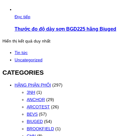
Đọc tiếp
Thước đo độ dày sơn BGD225 hãng Biuged
Hiển thị kết quả duy nhất
Tin tức
Uncategorized
CATEGORIES
HÃNG PHÂN PHỐI
(297)
3NH
(1)
ANCHOR
(29)
ARCOTEST
(26)
BEVS
(57)
BIUGED
(54)
BROOKFIELD
(1)