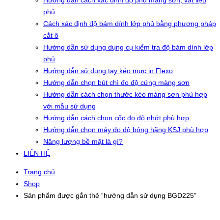
Hướng dẫn cách xác định độ phủ màng sơn, vật liệu
phủ
Cách xác định độ bám dính lớp phủ bằng phương pháp
cắt ô
Hướng dẫn sử dụng dụng cụ kiểm tra độ bám dính lớp
phủ
Hướng dẫn sử dụng tay kéo mực in Flexo
Hướng dẫn chọn bút chì đo độ cứng màng sơn
Hướng dẫn cách chọn thước kéo màng sơn phù hợp
với mẫu sử dụng
Hướng dẫn cách chọn cốc đo độ nhớt phù hợp
Hướng dẫn chọn máy đo độ bóng hãng KSJ phù hợp
Năng lượng bề mặt là gì?
LIÊN HỆ
Trang chủ
Shop
Sản phẩm được gắn thẻ “hướng dẫn sử dụng BGD225”