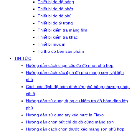
Thiết bị đo độ bóng
Thiết bị đo độ nhớt
Thiết bị đo độ phủ
Thiết bị đo tỷ trọng
Thiết bị kiểm tra màng film
Thiết bị kiểm tra khác
Thiết bị mực in
Tủ thử độ bền sản phẩm
TIN TỨC
Hướng dẫn cách chọn cốc đo độ nhớt phù hợp
Hướng dẫn cách xác định độ phủ màng sơn, vật liệu
phủ
Cách xác định độ bám dính lớp phủ bằng phương pháp
cắt ô
Hướng dẫn sử dụng dụng cụ kiểm tra độ bám dính lớp
phủ
Hướng dẫn sử dụng tay kéo mực in Flexo
Hướng dẫn chọn bút chì đo độ cứng màng sơn
Hướng dẫn cách chọn thước kéo màng sơn phù hợp