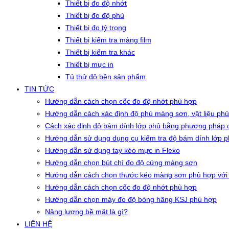
Thiết bị đo độ nhớt
Thiết bị đo độ phủ
Thiết bị đo tỷ trọng
Thiết bị kiểm tra màng film
Thiết bị kiểm tra khác
Thiết bị mực in
Tủ thử độ bền sản phẩm
TIN TỨC
Hướng dẫn cách chọn cốc đo độ nhớt phù hợp
Hướng dẫn cách xác định độ phủ màng sơn, vật liệu phủ
Cách xác định độ bám dính lớp phủ bằng phương pháp c
Hướng dẫn sử dụng dụng cụ kiểm tra độ bám dính lớp 
Hướng dẫn sử dụng tay kéo mực in Flexo
Hướng dẫn chọn bút chì đo độ cứng màng sơn
Hướng dẫn cách chọn thước kéo màng sơn phù hợp với
Hướng dẫn cách chọn cốc đo độ nhớt phù hợp
Hướng dẫn chọn máy đo độ bóng hãng KSJ phù hợp
Năng lượng bề mặt là gì?
LIÊN HỆ