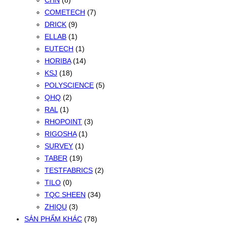
CHN
(8)
COMETECH
(7)
DRICK
(9)
ELLAB
(1)
EUTECH
(1)
HORIBA
(14)
KSJ
(18)
POLYSCIENCE
(5)
QHQ
(2)
RAL
(1)
RHOPOINT
(3)
RIGOSHA
(1)
SURVEY
(1)
TABER
(19)
TESTFABRICS
(2)
TILO
(0)
TQC SHEEN
(34)
ZHIQU
(3)
SẢN PHẨM KHÁC
(78)