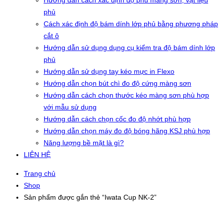
Hướng dẫn cách xác định độ phủ màng sơn, vật liệu
phủ
Cách xác định độ bám dính lớp phủ bằng phương pháp
cắt ô
Hướng dẫn sử dụng dụng cụ kiểm tra độ bám dính lớp
phủ
Hướng dẫn sử dụng tay kéo mực in Flexo
Hướng dẫn chọn bút chì đo độ cứng màng sơn
Hướng dẫn cách chọn thước kéo màng sơn phù hợp
với mẫu sử dụng
Hướng dẫn cách chọn cốc đo độ nhớt phù hợp
Hướng dẫn chọn máy đo độ bóng hãng KSJ phù hợp
Năng lượng bề mặt là gì?
LIÊN HỆ
Trang chủ
Shop
Sản phẩm được gắn thẻ “Iwata Cup NK-2”