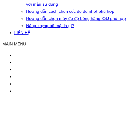
với mẫu sử dụng
Hướng dẫn cách chọn cốc đo độ nhớt phù hợp
Hướng dẫn chọn máy đo độ bóng hãng KSJ phù hợp
Năng lượng bề mặt là gì?
LIÊN HỆ
MAIN MENU