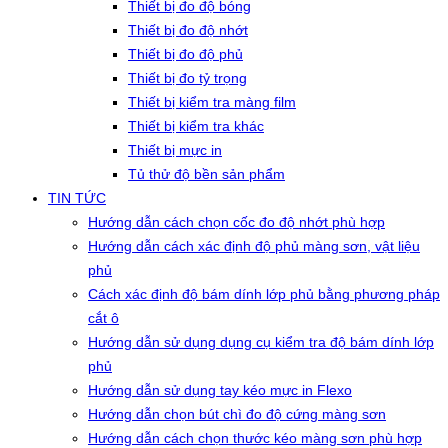
Thiết bị đo độ bóng
Thiết bị đo độ nhớt
Thiết bị đo độ phủ
Thiết bị đo tỷ trọng
Thiết bị kiểm tra màng film
Thiết bị kiểm tra khác
Thiết bị mực in
Tủ thử độ bền sản phẩm
TIN TỨC
Hướng dẫn cách chọn cốc đo độ nhớt phù hợp
Hướng dẫn cách xác định độ phủ màng sơn, vật liệu
phủ
Cách xác định độ bám dính lớp phủ bằng phương pháp
cắt ô
Hướng dẫn sử dụng dụng cụ kiểm tra độ bám dính lớp
phủ
Hướng dẫn sử dụng tay kéo mực in Flexo
Hướng dẫn chọn bút chì đo độ cứng màng sơn
Hướng dẫn cách chọn thước kéo màng sơn phù hợp