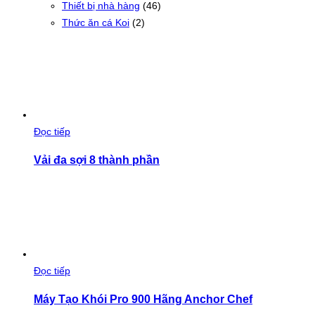
Thiết bị nhà hàng
(46)
Thức ăn cá Koi
(2)
Đọc tiếp
Vải đa sợi 8 thành phần
Đọc tiếp
Máy Tạo Khói Pro 900 Hãng Anchor Chef