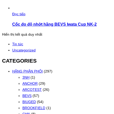
Đọc tiếp
Cốc đo độ nhớt hãng BEVS Iwata Cup NK-2
Hiển thị kết quả duy nhất
Tin tức
Uncategorized
CATEGORIES
HÃNG PHÂN PHỐI
(297)
3NH
(1)
ANCHOR
(29)
ARCOTEST
(26)
BEVS
(57)
BIUGED
(54)
BROOKFIELD
(1)