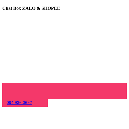
Chat Box ZALO & SHOPEE
094 936 0692