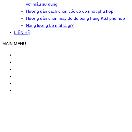
với mẫu sử dụng
Hướng dẫn cách chọn cốc đo độ nhớt phù hợp
Hướng dẫn chọn máy đo độ bóng hãng KSJ phù hợp
Năng lượng bề mặt là gì?
LIÊN HỆ
MAIN MENU