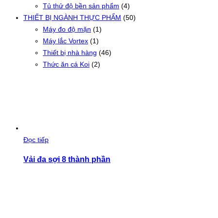
Tủ thử độ bền sản phẩm
(4)
THIẾT BỊ NGÀNH THỰC PHẨM
(50)
Máy đo độ mặn
(1)
Máy lắc Vortex
(1)
Thiết bị nhà hàng
(46)
Thức ăn cá Koi
(2)
Đọc tiếp
Vải đa sợi 8 thành phần