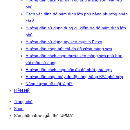
Hướng dẫn cách xác định độ phủ màng sơn, vật liệu
phủ
Cách xác định độ bám dính lớp phủ bằng phương pháp
cắt ô
Hướng dẫn sử dụng dụng cụ kiểm tra độ bám dính lớp
phủ
Hướng dẫn sử dụng tay kéo mực in Flexo
Hướng dẫn chọn bút chì đo độ cứng màng sơn
Hướng dẫn cách chọn thước kéo màng sơn phù hợp
với mẫu sử dụng
Hướng dẫn cách chọn cốc đo độ nhớt phù hợp
Hướng dẫn chọn máy đo độ bóng hãng KSJ phù hợp
Năng lượng bề mặt là gì?
LIÊN HỆ
Trang chủ
Shop
Sản phẩm được gắn thẻ “JPMA”