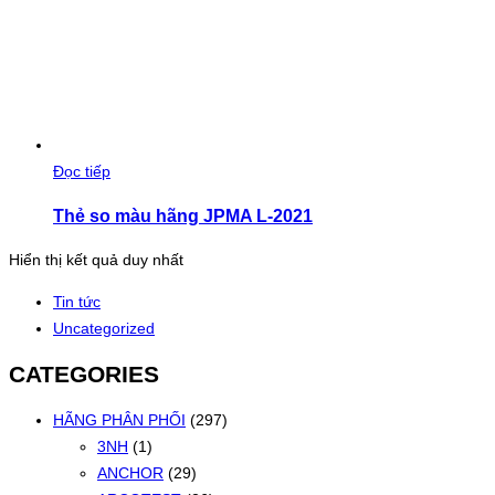
Đọc tiếp
Thẻ so màu hãng JPMA L-2021
Hiển thị kết quả duy nhất
Tin tức
Uncategorized
CATEGORIES
HÃNG PHÂN PHỐI
(297)
3NH
(1)
ANCHOR
(29)