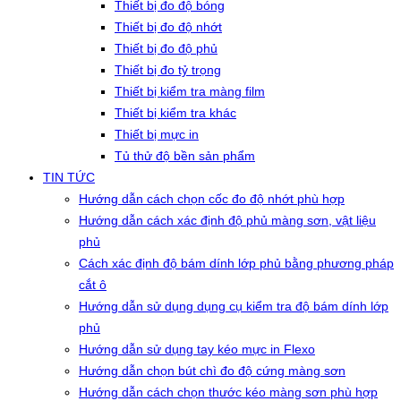
Thiết bị đo độ bóng
Thiết bị đo độ nhớt
Thiết bị đo độ phủ
Thiết bị đo tỷ trọng
Thiết bị kiểm tra màng film
Thiết bị kiểm tra khác
Thiết bị mực in
Tủ thử độ bền sản phẩm
TIN TỨC
Hướng dẫn cách chọn cốc đo độ nhớt phù hợp
Hướng dẫn cách xác định độ phủ màng sơn, vật liệu
phủ
Cách xác định độ bám dính lớp phủ bằng phương pháp
cắt ô
Hướng dẫn sử dụng dụng cụ kiểm tra độ bám dính lớp
phủ
Hướng dẫn sử dụng tay kéo mực in Flexo
Hướng dẫn chọn bút chì đo độ cứng màng sơn
Hướng dẫn cách chọn thước kéo màng sơn phù hợp