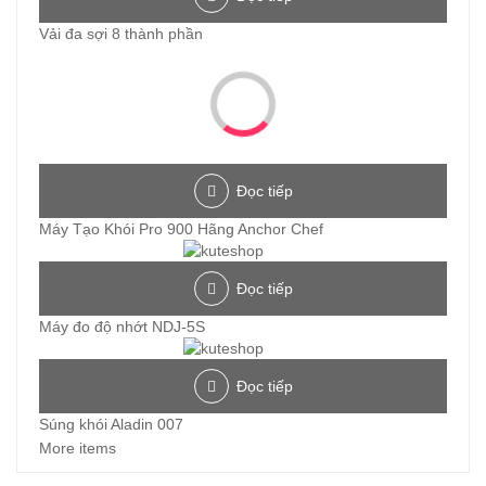
Vải đa sợi 8 thành phần
Đọc tiếp
Máy Tạo Khói Pro 900 Hãng Anchor Chef
Đọc tiếp
Máy đo độ nhớt NDJ-5S
Đọc tiếp
Súng khói Aladin 007
More items