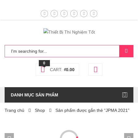
0
CART:
₫
0.00
DANH MỤC SẢN PHẨM
Trang chủ
Shop
Sản phẩm được gắn thẻ “JPMA 2021”