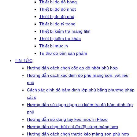
Thiết bị đo độ bóng
Thiết bị đo độ nhớt
Thiết bị đo độ phủ
Thiết bị đo tỷ trọng
Thiết bị kiểm tra màng film
Thiết bị kiểm tra khác
Thiết bị mực in
Tủ thử độ bền sản phẩm
TIN TỨC
Hướng dẫn cách chọn cốc đo độ nhớt phù hợp
Hướng dẫn cách xác định độ phủ màng sơn, vật liệu
phủ
Cách xác định độ bám dính lớp phủ bằng phương pháp
cắt ô
Hướng dẫn sử dụng dụng cụ kiểm tra độ bám dính lớp
phủ
Hướng dẫn sử dụng tay kéo mực in Flexo
Hướng dẫn chọn bút chì đo độ cứng màng sơn
Hướng dẫn cách chọn thước kéo màng sơn phù hợp