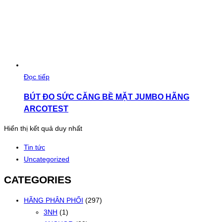
Đọc tiếp
BÚT ĐO SỨC CĂNG BỀ MẶT JUMBO HÃNG
ARCOTEST
Hiển thị kết quả duy nhất
Tin tức
Uncategorized
CATEGORIES
HÃNG PHÂN PHỐI
(297)
3NH
(1)