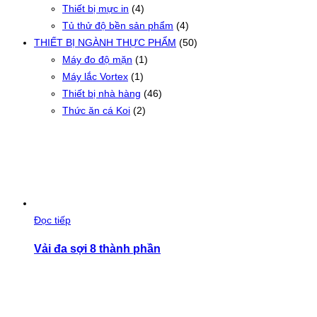
Thiết bị mực in
(4)
Tủ thử độ bền sản phẩm
(4)
THIẾT BỊ NGÀNH THỰC PHẨM
(50)
Máy đo độ mặn
(1)
Máy lắc Vortex
(1)
Thiết bị nhà hàng
(46)
Thức ăn cá Koi
(2)
Đọc tiếp
Vải đa sợi 8 thành phần