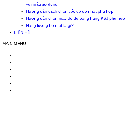
với mẫu sử dụng
Hướng dẫn cách chọn cốc đo độ nhớt phù hợp
Hướng dẫn chọn máy đo độ bóng hãng KSJ phù hợp
Năng lượng bề mặt là gì?
LIÊN HỆ
MAIN MENU