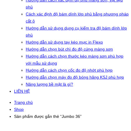
Hướng dẫn cách xác định độ phủ màng sơn, vật liệu
phủ
Cách xác định độ bám dính lớp phủ bằng phương pháp
cắt ô
Hướng dẫn sử dụng dụng cụ kiểm tra độ bám dính lớp
phủ
Hướng dẫn sử dụng tay kéo mực in Flexo
Hướng dẫn chọn bút chì đo độ cứng màng sơn
Hướng dẫn cách chọn thước kéo màng sơn phù hợp
với mẫu sử dụng
Hướng dẫn cách chọn cốc đo độ nhớt phù hợp
Hướng dẫn chọn máy đo độ bóng hãng KSJ phù hợp
Năng lượng bề mặt là gì?
LIÊN HỆ
Trang chủ
Shop
Sản phẩm được gắn thẻ “Jumbo 36”