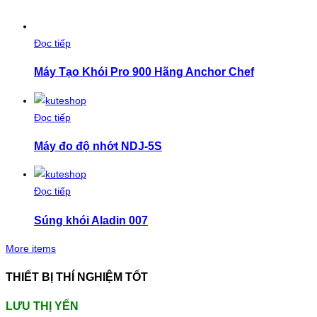
Đọc tiếp
Máy Tạo Khói Pro 900 Hãng Anchor Chef
Đọc tiếp
Máy đo độ nhớt NDJ-5S
Đọc tiếp
Súng khói Aladin 007
More items
THIẾT BỊ THÍ NGHIỆM TỐT
LƯU THỊ YẾN