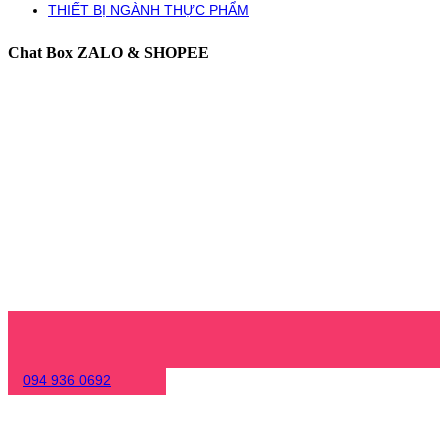
THIẾT BỊ NGÀNH THỰC PHẨM
Chat Box ZALO & SHOPEE
094 936 0692