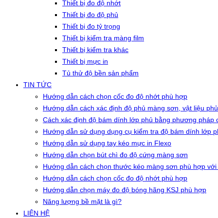
Thiết bị đo độ nhớt
Thiết bị đo độ phủ
Thiết bị đo tỷ trọng
Thiết bị kiểm tra màng film
Thiết bị kiểm tra khác
Thiết bị mực in
Tủ thử độ bền sản phẩm
TIN TỨC
Hướng dẫn cách chọn cốc đo độ nhớt phù hợp
Hướng dẫn cách xác định độ phủ màng sơn, vật liệu phủ
Cách xác định độ bám dính lớp phủ bằng phương pháp c
Hướng dẫn sử dụng dụng cụ kiểm tra độ bám dính lớp 
Hướng dẫn sử dụng tay kéo mực in Flexo
Hướng dẫn chọn bút chì đo độ cứng màng sơn
Hướng dẫn cách chọn thước kéo màng sơn phù hợp với
Hướng dẫn cách chọn cốc đo độ nhớt phù hợp
Hướng dẫn chọn máy đo độ bóng hãng KSJ phù hợp
Năng lượng bề mặt là gì?
LIÊN HỆ