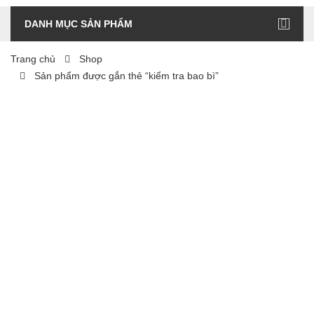
DANH MỤC SẢN PHẨM
Trang chủ
Shop
Sản phẩm được gắn thẻ “kiểm tra bao bì”