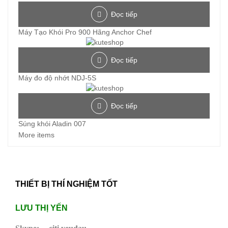
Đọc tiếp
Máy Tạo Khói Pro 900 Hãng Anchor Chef
Đọc tiếp
Máy đo độ nhớt NDJ-5S
Đọc tiếp
Súng khói Aladin 007
More items
THIẾT BỊ THÍ NGHIỆM TỐT
LƯU THỊ YẾN