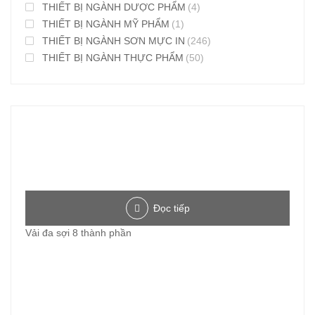
THIẾT BỊ NGÀNH DƯỢC PHẨM
(4)
THIẾT BỊ NGÀNH MỸ PHẨM
(1)
THIẾT BỊ NGÀNH SƠN MỰC IN
(246)
THIẾT BỊ NGÀNH THỰC PHẨM
(50)
Đọc tiếp
Vải đa sợi 8 thành phần