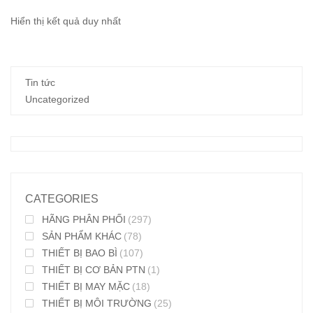
Hiển thị kết quả duy nhất
Tin tức
Uncategorized
CATEGORIES
HÃNG PHÂN PHỐI
(297)
SẢN PHẨM KHÁC
(78)
THIẾT BỊ BAO BÌ
(107)
THIẾT BỊ CƠ BẢN PTN
(1)
THIẾT BỊ MAY MẶC
(18)
THIẾT BỊ MÔI TRƯỜNG
(25)