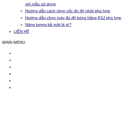
với mẫu sử dụng
Hướng dẫn cách chọn cốc đo độ nhớt phù hợp
Hướng dẫn chọn máy đo độ bóng hãng KSJ phù hợp
Năng lượng bề mặt là gì?
LIÊN HỆ
MAIN MENU