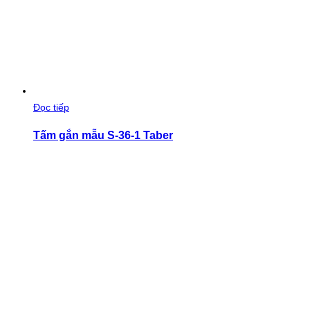
Đọc tiếp
Tấm gắn mẫu S-36-1 Taber