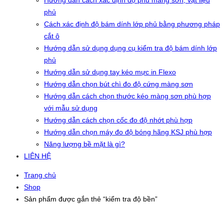
Hướng dẫn cách xác định độ phủ màng sơn, vật liệu
phủ
Cách xác định độ bám dính lớp phủ bằng phương pháp
cắt ô
Hướng dẫn sử dụng dụng cụ kiểm tra độ bám dính lớp
phủ
Hướng dẫn sử dụng tay kéo mực in Flexo
Hướng dẫn chọn bút chì đo độ cứng màng sơn
Hướng dẫn cách chọn thước kéo màng sơn phù hợp
với mẫu sử dụng
Hướng dẫn cách chọn cốc đo độ nhớt phù hợp
Hướng dẫn chọn máy đo độ bóng hãng KSJ phù hợp
Năng lượng bề mặt là gì?
LIÊN HỆ
Trang chủ
Shop
Sản phẩm được gắn thẻ “kiểm tra độ bền”