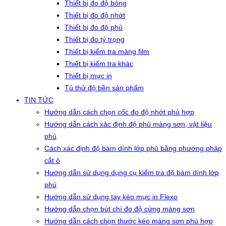
Thiết bị đo độ bóng
Thiết bị đo độ nhớt
Thiết bị đo độ phủ
Thiết bị đo tỷ trọng
Thiết bị kiểm tra màng film
Thiết bị kiểm tra khác
Thiết bị mực in
Tủ thử độ bền sản phẩm
TIN TỨC
Hướng dẫn cách chọn cốc đo độ nhớt phù hợp
Hướng dẫn cách xác định độ phủ màng sơn, vật liệu
phủ
Cách xác định độ bám dính lớp phủ bằng phương pháp
cắt ô
Hướng dẫn sử dụng dụng cụ kiểm tra độ bám dính lớp
phủ
Hướng dẫn sử dụng tay kéo mực in Flexo
Hướng dẫn chọn bút chì đo độ cứng màng sơn
Hướng dẫn cách chọn thước kéo màng sơn phù hợp