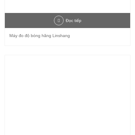
Đọc tiếp
Máy đo độ bóng hãng Linshang