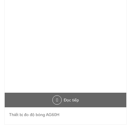
Đọc tiếp
Thiết bị đo độ bóng AG60H