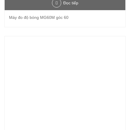
Đọc tiếp
Máy đo độ bóng MG60M góc 60