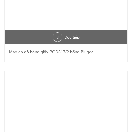
Đọc tiếp
Máy đo độ bóng giấy BGD517/2 hãng Biuged