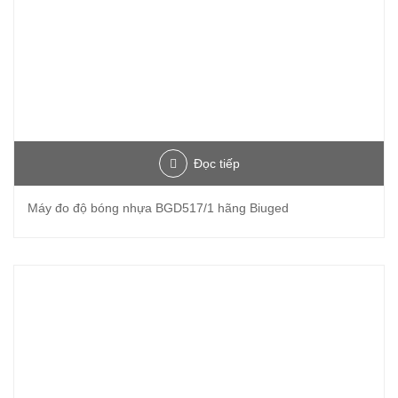
Đọc tiếp
Máy đo độ bóng nhựa BGD517/1 hãng Biuged