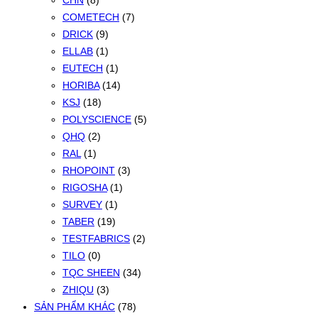
CHN
(8)
COMETECH
(7)
DRICK
(9)
ELLAB
(1)
EUTECH
(1)
HORIBA
(14)
KSJ
(18)
POLYSCIENCE
(5)
QHQ
(2)
RAL
(1)
RHOPOINT
(3)
RIGOSHA
(1)
SURVEY
(1)
TABER
(19)
TESTFABRICS
(2)
TILO
(0)
TQC SHEEN
(34)
ZHIQU
(3)
SẢN PHẨM KHÁC
(78)