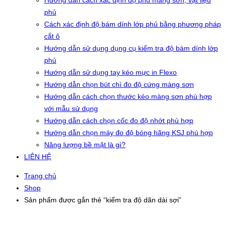
Hướng dẫn cách xác định độ phủ màng sơn, vật liệu
phủ
Cách xác định độ bám dính lớp phủ bằng phương pháp
cắt ô
Hướng dẫn sử dụng dụng cụ kiểm tra độ bám dính lớp
phủ
Hướng dẫn sử dụng tay kéo mực in Flexo
Hướng dẫn chọn bút chì đo độ cứng màng sơn
Hướng dẫn cách chọn thước kéo màng sơn phù hợp
với mẫu sử dụng
Hướng dẫn cách chọn cốc đo độ nhớt phù hợp
Hướng dẫn chọn máy đo độ bóng hãng KSJ phù hợp
Năng lượng bề mặt là gì?
LIÊN HỆ
Trang chủ
Shop
Sản phẩm được gắn thẻ “kiểm tra độ dãn dài sợi”