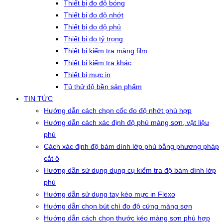
Thiết bị đo độ bóng
Thiết bị đo độ nhớt
Thiết bị đo độ phủ
Thiết bị đo tỷ trọng
Thiết bị kiểm tra màng film
Thiết bị kiểm tra khác
Thiết bị mực in
Tủ thử độ bền sản phẩm
TIN TỨC
Hướng dẫn cách chọn cốc đo độ nhớt phù hợp
Hướng dẫn cách xác định độ phủ màng sơn, vật liệu
phủ
Cách xác định độ bám dính lớp phủ bằng phương pháp
cắt ô
Hướng dẫn sử dụng dụng cụ kiểm tra độ bám dính lớp
phủ
Hướng dẫn sử dụng tay kéo mực in Flexo
Hướng dẫn chọn bút chì đo độ cứng màng sơn
Hướng dẫn cách chọn thước kéo màng sơn phù hợp