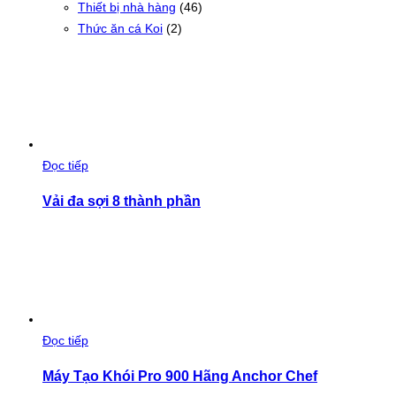
Thiết bị nhà hàng
(46)
Thức ăn cá Koi
(2)
Đọc tiếp
Vải đa sợi 8 thành phần
Đọc tiếp
Máy Tạo Khói Pro 900 Hãng Anchor Chef