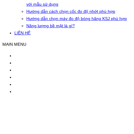
với mẫu sử dụng
Hướng dẫn cách chọn cốc đo độ nhớt phù hợp
Hướng dẫn chọn máy đo độ bóng hãng KSJ phù hợp
Năng lượng bề mặt là gì?
LIÊN HỆ
MAIN MENU