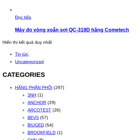
Đọc tiếp
Máy đo vòng xoắn sợi QC-319D hãng Cometech
Hiển thị kết quả duy nhất
Tin tức
Uncategorized
CATEGORIES
HÃNG PHÂN PHỐI
(297)
3NH
(1)
ANCHOR
(29)
ARCOTEST
(26)
BEVS
(57)
BIUGED
(54)
BROOKFIELD
(1)