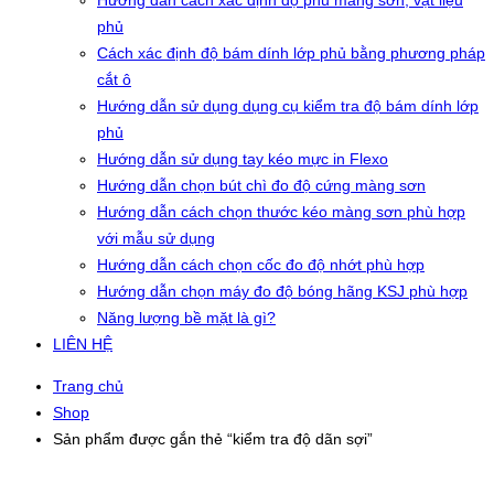
Hướng dẫn cách xác định độ phủ màng sơn, vật liệu
phủ
Cách xác định độ bám dính lớp phủ bằng phương pháp
cắt ô
Hướng dẫn sử dụng dụng cụ kiểm tra độ bám dính lớp
phủ
Hướng dẫn sử dụng tay kéo mực in Flexo
Hướng dẫn chọn bút chì đo độ cứng màng sơn
Hướng dẫn cách chọn thước kéo màng sơn phù hợp
với mẫu sử dụng
Hướng dẫn cách chọn cốc đo độ nhớt phù hợp
Hướng dẫn chọn máy đo độ bóng hãng KSJ phù hợp
Năng lượng bề mặt là gì?
LIÊN HỆ
Trang chủ
Shop
Sản phẩm được gắn thẻ “kiểm tra độ dãn sợi”