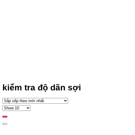
kiểm tra độ dãn sợi