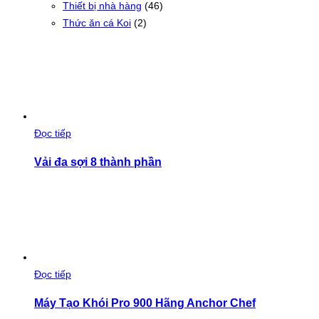
Thiết bị nhà hàng
(46)
Thức ăn cá Koi
(2)
Đọc tiếp
Vải đa sợi 8 thành phần
Đọc tiếp
Máy Tạo Khói Pro 900 Hãng Anchor Chef