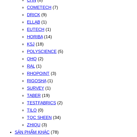
CHN
(8)
COMETECH
(7)
DRICK
(9)
ELLAB
(1)
EUTECH
(1)
HORIBA
(14)
KSJ
(18)
POLYSCIENCE
(5)
QHQ
(2)
RAL
(1)
RHOPOINT
(3)
RIGOSHA
(1)
SURVEY
(1)
TABER
(19)
TESTFABRICS
(2)
TILO
(0)
TQC SHEEN
(34)
ZHIQU
(3)
SẢN PHẨM KHÁC
(78)