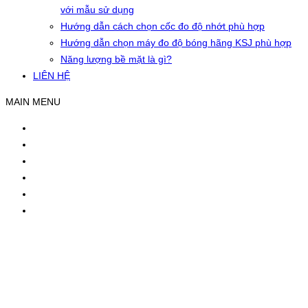
với mẫu sử dụng
Hướng dẫn cách chọn cốc đo độ nhớt phù hợp
Hướng dẫn chọn máy đo độ bóng hãng KSJ phù hợp
Năng lượng bề mặt là gì?
LIÊN HỆ
MAIN MENU