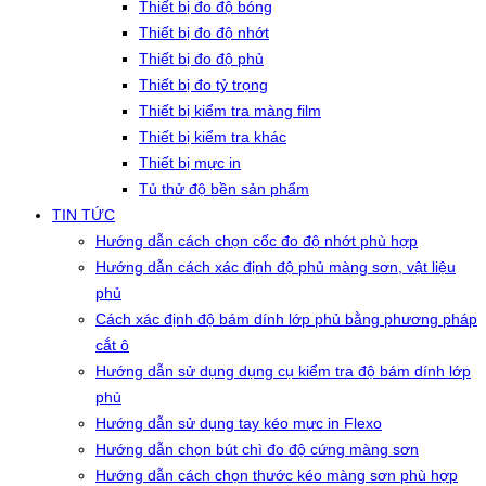
Thiết bị đo độ bóng
Thiết bị đo độ nhớt
Thiết bị đo độ phủ
Thiết bị đo tỷ trọng
Thiết bị kiểm tra màng film
Thiết bị kiểm tra khác
Thiết bị mực in
Tủ thử độ bền sản phẩm
TIN TỨC
Hướng dẫn cách chọn cốc đo độ nhớt phù hợp
Hướng dẫn cách xác định độ phủ màng sơn, vật liệu
phủ
Cách xác định độ bám dính lớp phủ bằng phương pháp
cắt ô
Hướng dẫn sử dụng dụng cụ kiểm tra độ bám dính lớp
phủ
Hướng dẫn sử dụng tay kéo mực in Flexo
Hướng dẫn chọn bút chì đo độ cứng màng sơn
Hướng dẫn cách chọn thước kéo màng sơn phù hợp