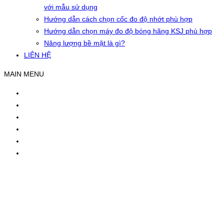
với mẫu sử dụng
Hướng dẫn cách chọn cốc đo độ nhớt phù hợp
Hướng dẫn chọn máy đo độ bóng hãng KSJ phù hợp
Năng lượng bề mặt là gì?
LIÊN HỆ
MAIN MENU