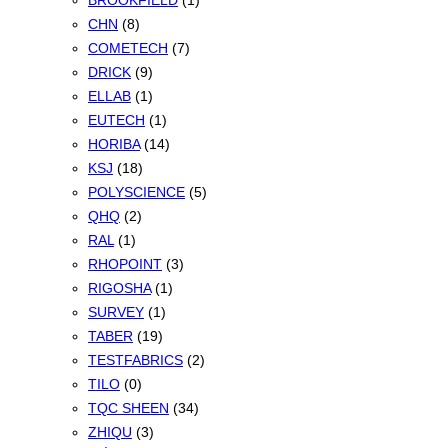
BROOKFIELD
(1)
CHN
(8)
COMETECH
(7)
DRICK
(9)
ELLAB
(1)
EUTECH
(1)
HORIBA
(14)
KSJ
(18)
POLYSCIENCE
(5)
QHQ
(2)
RAL
(1)
RHOPOINT
(3)
RIGOSHA
(1)
SURVEY
(1)
TABER
(19)
TESTFABRICS
(2)
TILO
(0)
TQC SHEEN
(34)
ZHIQU
(3)