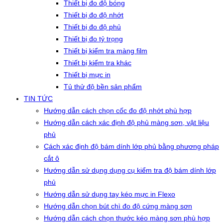
Thiết bị đo độ bóng
Thiết bị đo độ nhớt
Thiết bị đo độ phủ
Thiết bị đo tỷ trọng
Thiết bị kiểm tra màng film
Thiết bị kiểm tra khác
Thiết bị mực in
Tủ thử độ bền sản phẩm
TIN TỨC
Hướng dẫn cách chọn cốc đo độ nhớt phù hợp
Hướng dẫn cách xác định độ phủ màng sơn, vật liệu
phủ
Cách xác định độ bám dính lớp phủ bằng phương pháp
cắt ô
Hướng dẫn sử dụng dụng cụ kiểm tra độ bám dính lớp
phủ
Hướng dẫn sử dụng tay kéo mực in Flexo
Hướng dẫn chọn bút chì đo độ cứng màng sơn
Hướng dẫn cách chọn thước kéo màng sơn phù hợp