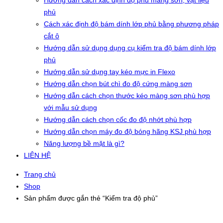
Hướng dẫn cách xác định độ phủ màng sơn, vật liệu
phủ
Cách xác định độ bám dính lớp phủ bằng phương pháp
cắt ô
Hướng dẫn sử dụng dụng cụ kiểm tra độ bám dính lớp
phủ
Hướng dẫn sử dụng tay kéo mực in Flexo
Hướng dẫn chọn bút chì đo độ cứng màng sơn
Hướng dẫn cách chọn thước kéo màng sơn phù hợp
với mẫu sử dụng
Hướng dẫn cách chọn cốc đo độ nhớt phù hợp
Hướng dẫn chọn máy đo độ bóng hãng KSJ phù hợp
Năng lượng bề mặt là gì?
LIÊN HỆ
Trang chủ
Shop
Sản phẩm được gắn thẻ “Kiểm tra độ phủ”