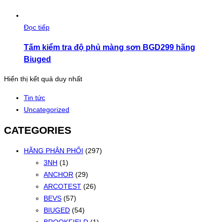
Đọc tiếp
Tấm kiểm tra độ phủ màng sơn BGD299 hãng
Biuged
Hiển thị kết quả duy nhất
Tin tức
Uncategorized
CATEGORIES
HÃNG PHÂN PHỐI
(297)
3NH
(1)
ANCHOR
(29)
ARCOTEST
(26)
BEVS
(57)
BIUGED
(54)