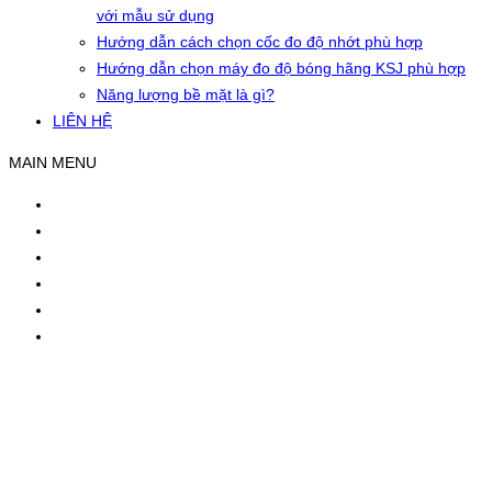
với mẫu sử dụng
Hướng dẫn cách chọn cốc đo độ nhớt phù hợp
Hướng dẫn chọn máy đo độ bóng hãng KSJ phù hợp
Năng lượng bề mặt là gì?
LIÊN HỆ
MAIN MENU