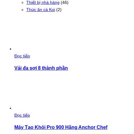
Thiết bị nhà hàng
(46)
Thức ăn cá Koi
(2)
Đọc tiếp
Vải đa sợi 8 thành phần
Đọc tiếp
Máy Tạo Khói Pro 900 Hãng Anchor Chef