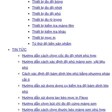
Thiết bị đo độ bóng
Thiết bị đo độ nhớt
Thiết bị đo độ phủ
Thiết bị đo tỷ trọng
Thiết bị kiểm tra màng film
Thiết bị kiểm tra khác
Thiết bị mực in
Tủ thử độ bền sản phẩm
TIN TỨC
Hướng dẫn cách chọn cốc đo độ nhớt phù hợp
Hướng dẫn cách xác định độ phủ màng sơn, vật liệu
phủ
Cách xác định độ bám dính lớp phủ bằng phương pháp
cắt ô
Hướng dẫn sử dụng dụng cụ kiểm tra độ bám dính lớp
phủ
Hướng dẫn sử dụng tay kéo mực in Flexo
Hướng dẫn chọn bút chì đo độ cứng màng sơn
Hướng dẫn cách chọn thước kéo màng sơn phù hợp