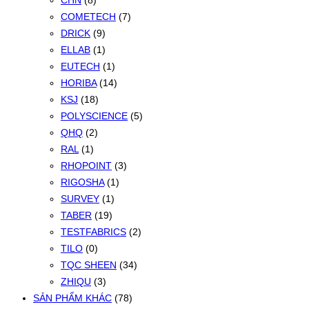
CHN
(8)
COMETECH
(7)
DRICK
(9)
ELLAB
(1)
EUTECH
(1)
HORIBA
(14)
KSJ
(18)
POLYSCIENCE
(5)
QHQ
(2)
RAL
(1)
RHOPOINT
(3)
RIGOSHA
(1)
SURVEY
(1)
TABER
(19)
TESTFABRICS
(2)
TILO
(0)
TQC SHEEN
(34)
ZHIQU
(3)
SẢN PHẨM KHÁC
(78)