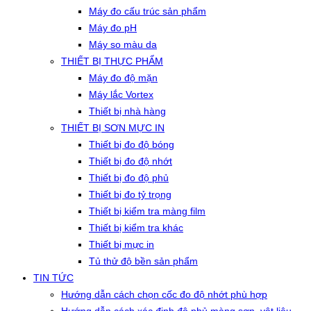
Máy đo cấu trúc sản phẩm
Máy đo pH
Máy so màu da
THIẾT BỊ THỰC PHẨM
Máy đo độ mặn
Máy lắc Vortex
Thiết bị nhà hàng
THIẾT BỊ SƠN MỰC IN
Thiết bị đo độ bóng
Thiết bị đo độ nhớt
Thiết bị đo độ phủ
Thiết bị đo tỷ trọng
Thiết bị kiểm tra màng film
Thiết bị kiểm tra khác
Thiết bị mực in
Tủ thử độ bền sản phẩm
TIN TỨC
Hướng dẫn cách chọn cốc đo độ nhớt phù hợp