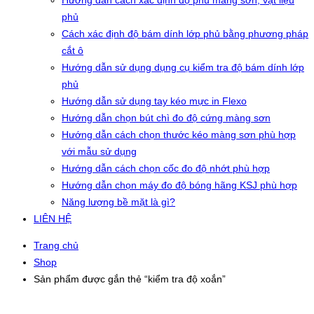
Hướng dẫn cách xác định độ phủ màng sơn, vật liệu
phủ
Cách xác định độ bám dính lớp phủ bằng phương pháp
cắt ô
Hướng dẫn sử dụng dụng cụ kiểm tra độ bám dính lớp
phủ
Hướng dẫn sử dụng tay kéo mực in Flexo
Hướng dẫn chọn bút chì đo độ cứng màng sơn
Hướng dẫn cách chọn thước kéo màng sơn phù hợp
với mẫu sử dụng
Hướng dẫn cách chọn cốc đo độ nhớt phù hợp
Hướng dẫn chọn máy đo độ bóng hãng KSJ phù hợp
Năng lượng bề mặt là gì?
LIÊN HỆ
Trang chủ
Shop
Sản phẩm được gắn thẻ “kiểm tra độ xoắn”