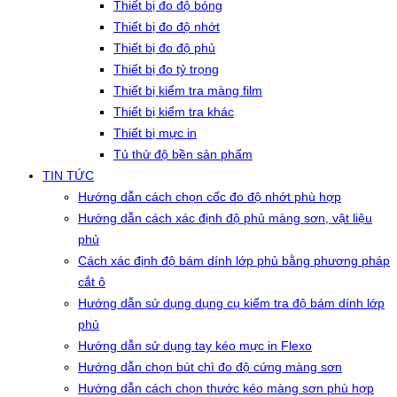
Thiết bị đo độ bóng
Thiết bị đo độ nhớt
Thiết bị đo độ phủ
Thiết bị đo tỷ trọng
Thiết bị kiểm tra màng film
Thiết bị kiểm tra khác
Thiết bị mực in
Tủ thử độ bền sản phẩm
TIN TỨC
Hướng dẫn cách chọn cốc đo độ nhớt phù hợp
Hướng dẫn cách xác định độ phủ màng sơn, vật liệu
phủ
Cách xác định độ bám dính lớp phủ bằng phương pháp
cắt ô
Hướng dẫn sử dụng dụng cụ kiểm tra độ bám dính lớp
phủ
Hướng dẫn sử dụng tay kéo mực in Flexo
Hướng dẫn chọn bút chì đo độ cứng màng sơn
Hướng dẫn cách chọn thước kéo màng sơn phù hợp