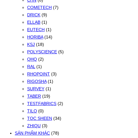
CHN
(8)
COMETECH
(7)
DRICK
(9)
ELLAB
(1)
EUTECH
(1)
HORIBA
(14)
KSJ
(18)
POLYSCIENCE
(5)
QHQ
(2)
RAL
(1)
RHOPOINT
(3)
RIGOSHA
(1)
SURVEY
(1)
TABER
(19)
TESTFABRICS
(2)
TILO
(0)
TQC SHEEN
(34)
ZHIQU
(3)
SẢN PHẨM KHÁC
(78)