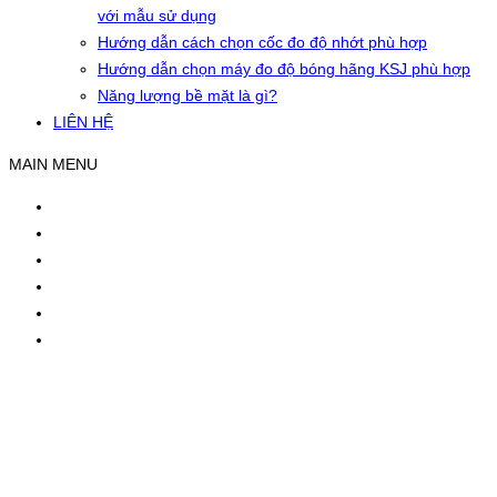
với mẫu sử dụng
Hướng dẫn cách chọn cốc đo độ nhớt phù hợp
Hướng dẫn chọn máy đo độ bóng hãng KSJ phù hợp
Năng lượng bề mặt là gì?
LIÊN HỆ
MAIN MENU