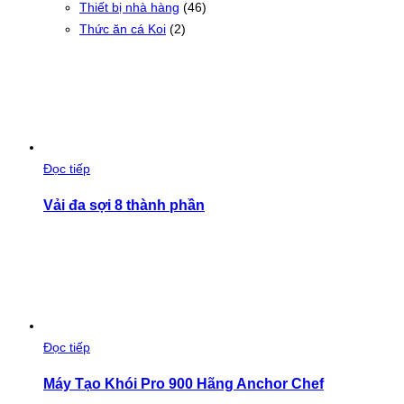
Thiết bị nhà hàng
(46)
Thức ăn cá Koi
(2)
Đọc tiếp
Vải đa sợi 8 thành phần
Đọc tiếp
Máy Tạo Khói Pro 900 Hãng Anchor Chef