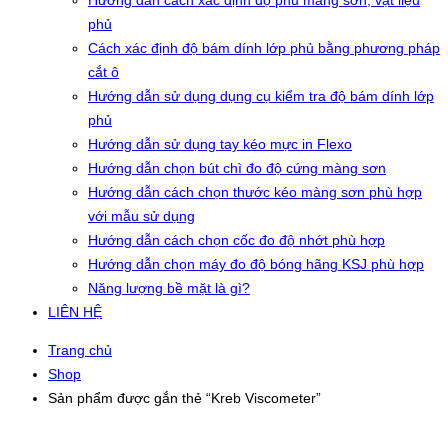
Hướng dẫn cách xác định độ phủ màng sơn, vật liệu
phủ
Cách xác định độ bám dính lớp phủ bằng phương pháp
cắt ô
Hướng dẫn sử dụng dụng cụ kiểm tra độ bám dính lớp
phủ
Hướng dẫn sử dụng tay kéo mực in Flexo
Hướng dẫn chọn bút chì đo độ cứng màng sơn
Hướng dẫn cách chọn thước kéo màng sơn phù hợp
với mẫu sử dụng
Hướng dẫn cách chọn cốc đo độ nhớt phù hợp
Hướng dẫn chọn máy đo độ bóng hãng KSJ phù hợp
Năng lượng bề mặt là gì?
LIÊN HỆ
Trang chủ
Shop
Sản phẩm được gắn thẻ “Kreb Viscometer”