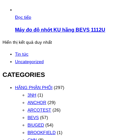
Đọc tiếp
Máy đo độ nhớt KU hãng BEVS 1112U
Hiển thị kết quả duy nhất
Tin tức
Uncategorized
CATEGORIES
HÃNG PHÂN PHỐI
(297)
3NH
(1)
ANCHOR
(29)
ARCOTEST
(26)
BEVS
(57)
BIUGED
(54)
BROOKFIELD
(1)