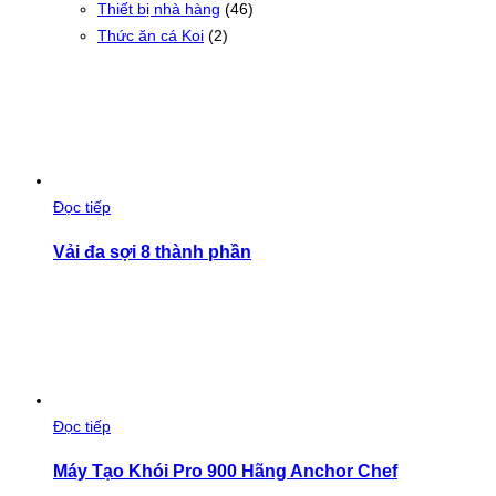
Thiết bị nhà hàng
(46)
Thức ăn cá Koi
(2)
Đọc tiếp
Vải đa sợi 8 thành phần
Đọc tiếp
Máy Tạo Khói Pro 900 Hãng Anchor Chef