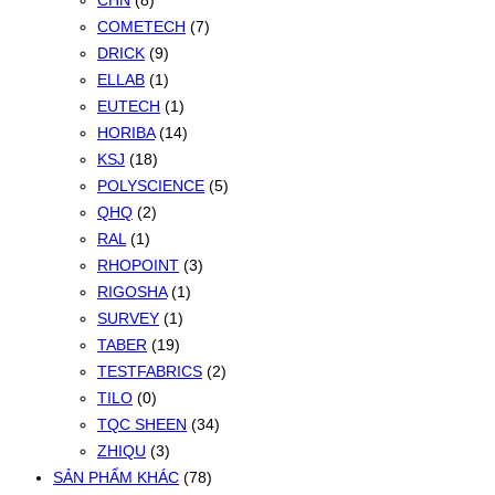
CHN
(8)
COMETECH
(7)
DRICK
(9)
ELLAB
(1)
EUTECH
(1)
HORIBA
(14)
KSJ
(18)
POLYSCIENCE
(5)
QHQ
(2)
RAL
(1)
RHOPOINT
(3)
RIGOSHA
(1)
SURVEY
(1)
TABER
(19)
TESTFABRICS
(2)
TILO
(0)
TQC SHEEN
(34)
ZHIQU
(3)
SẢN PHẨM KHÁC
(78)