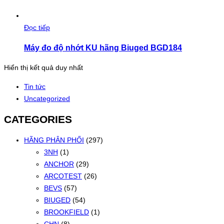
Đọc tiếp
Máy đo độ nhớt KU hãng Biuged BGD184
Hiển thị kết quả duy nhất
Tin tức
Uncategorized
CATEGORIES
HÃNG PHÂN PHỐI
(297)
3NH
(1)
ANCHOR
(29)
ARCOTEST
(26)
BEVS
(57)
BIUGED
(54)
BROOKFIELD
(1)