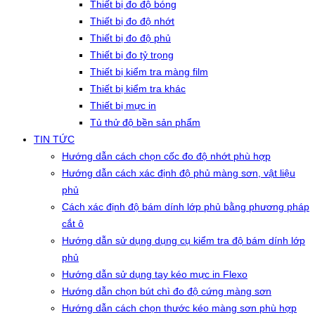
Thiết bị đo độ bóng
Thiết bị đo độ nhớt
Thiết bị đo độ phủ
Thiết bị đo tỷ trọng
Thiết bị kiểm tra màng film
Thiết bị kiểm tra khác
Thiết bị mực in
Tủ thử độ bền sản phẩm
TIN TỨC
Hướng dẫn cách chọn cốc đo độ nhớt phù hợp
Hướng dẫn cách xác định độ phủ màng sơn, vật liệu
phủ
Cách xác định độ bám dính lớp phủ bằng phương pháp
cắt ô
Hướng dẫn sử dụng dụng cụ kiểm tra độ bám dính lớp
phủ
Hướng dẫn sử dụng tay kéo mực in Flexo
Hướng dẫn chọn bút chì đo độ cứng màng sơn
Hướng dẫn cách chọn thước kéo màng sơn phù hợp