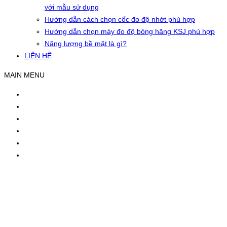
với mẫu sử dụng
Hướng dẫn cách chọn cốc đo độ nhớt phù hợp
Hướng dẫn chọn máy đo độ bóng hãng KSJ phù hợp
Năng lượng bề mặt là gì?
LIÊN HỆ
MAIN MENU