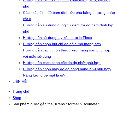
Hướng dẫn cách xác định độ phủ màng sơn, vật liệu
phủ
Cách xác định độ bám dính lớp phủ bằng phương pháp
cắt ô
Hướng dẫn sử dụng dụng cụ kiểm tra độ bám dính lớp
phủ
Hướng dẫn sử dụng tay kéo mực in Flexo
Hướng dẫn chọn bút chì đo độ cứng màng sơn
Hướng dẫn cách chọn thước kéo màng sơn phù hợp
với mẫu sử dụng
Hướng dẫn cách chọn cốc đo độ nhớt phù hợp
Hướng dẫn chọn máy đo độ bóng hãng KSJ phù hợp
Năng lượng bề mặt là gì?
LIÊN HỆ
Trang chủ
Shop
Sản phẩm được gắn thẻ “Krebs Stormer Viscometer”