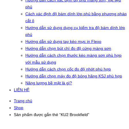
Hướng dẫn cách xác định độ phủ màng sơn, vật liệu
phủ
Cách xác định độ bám dính lớp phủ bằng phương pháp
cắt ô
Hướng dẫn sử dụng dụng cụ kiểm tra độ bám dính lớp
phủ
Hướng dẫn sử dụng tay kéo mực in Flexo
Hướng dẫn chọn bút chì đo độ cứng màng sơn
Hướng dẫn cách chọn thước kéo màng sơn phù hợp
với mẫu sử dụng
Hướng dẫn cách chọn cốc đo độ nhớt phù hợp
Hướng dẫn chọn máy đo độ bóng hãng KSJ phù hợp
Năng lượng bề mặt là gì?
LIÊN HỆ
Trang chủ
Shop
Sản phẩm được gắn thẻ “KU2 Brookfield”