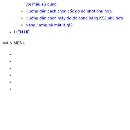
với mẫu sử dụng
Hướng dẫn cách chọn cốc đo độ nhớt phù hợp
Hướng dẫn chọn máy đo độ bóng hãng KSJ phù hợp
Năng lượng bề mặt là gì?
LIÊN HỆ
MAIN MENU