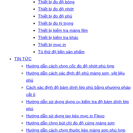
Thiết bị đo độ bóng
Thiết bị đo độ nhớt
Thiết bị đo độ phủ
Thiết bị đo tỷ trọng
Thiết bị kiểm tra màng film
Thiết bị kiểm tra khác
Thiết bị mực in
Tủ thử độ bền sản phẩm
TIN TỨC
Hướng dẫn cách chọn cốc đo độ nhớt phù hợp
Hướng dẫn cách xác định độ phủ màng sơn, vật liệu
phủ
Cách xác định độ bám dính lớp phủ bằng phương pháp
cắt ô
Hướng dẫn sử dụng dụng cụ kiểm tra độ bám dính lớp
phủ
Hướng dẫn sử dụng tay kéo mực in Flexo
Hướng dẫn chọn bút chì đo độ cứng màng sơn
Hướng dẫn cách chọn thước kéo màng sơn phù hợp