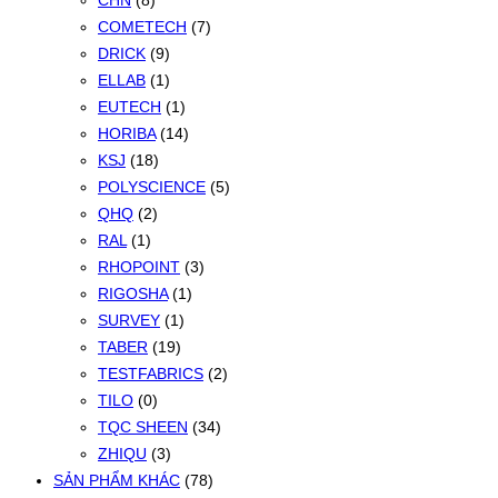
CHN
(8)
COMETECH
(7)
DRICK
(9)
ELLAB
(1)
EUTECH
(1)
HORIBA
(14)
KSJ
(18)
POLYSCIENCE
(5)
QHQ
(2)
RAL
(1)
RHOPOINT
(3)
RIGOSHA
(1)
SURVEY
(1)
TABER
(19)
TESTFABRICS
(2)
TILO
(0)
TQC SHEEN
(34)
ZHIQU
(3)
SẢN PHẨM KHÁC
(78)