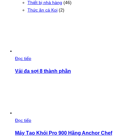
Thiết bị nhà hàng
(46)
Thức ăn cá Koi
(2)
Đọc tiếp
Vải đa sợi 8 thành phần
Đọc tiếp
Máy Tạo Khói Pro 900 Hãng Anchor Chef