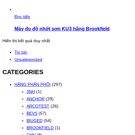
Đọc tiếp
Máy đo độ nhớt sơn KU3 hãng Brookfield
Hiển thị kết quả duy nhất
Tin tức
Uncategorized
CATEGORIES
HÃNG PHÂN PHỐI
(297)
3NH
(1)
ANCHOR
(29)
ARCOTEST
(26)
BEVS
(57)
BIUGED
(54)
BROOKFIELD
(1)