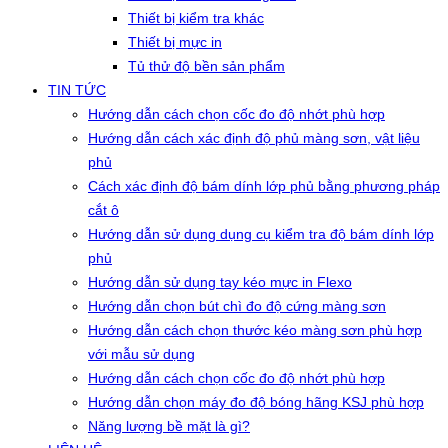
Thiết bị kiểm tra khác
Thiết bị mực in
Tủ thử độ bền sản phẩm
TIN TỨC
Hướng dẫn cách chọn cốc đo độ nhớt phù hợp
Hướng dẫn cách xác định độ phủ màng sơn, vật liệu
phủ
Cách xác định độ bám dính lớp phủ bằng phương pháp
cắt ô
Hướng dẫn sử dụng dụng cụ kiểm tra độ bám dính lớp
phủ
Hướng dẫn sử dụng tay kéo mực in Flexo
Hướng dẫn chọn bút chì đo độ cứng màng sơn
Hướng dẫn cách chọn thước kéo màng sơn phù hợp
với mẫu sử dụng
Hướng dẫn cách chọn cốc đo độ nhớt phù hợp
Hướng dẫn chọn máy đo độ bóng hãng KSJ phù hợp
Năng lượng bề mặt là gì?