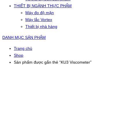
THIẾT BỊ NGÀNH THỰC PHẨM
Máy đo độ mặn
Máy lắc Vortex
Thiết bị nhà hàng
DANH MỤC SẢN PHẨM
Trang chủ
Shop
Sản phẩm được gắn thẻ “KU3 Viscometer”