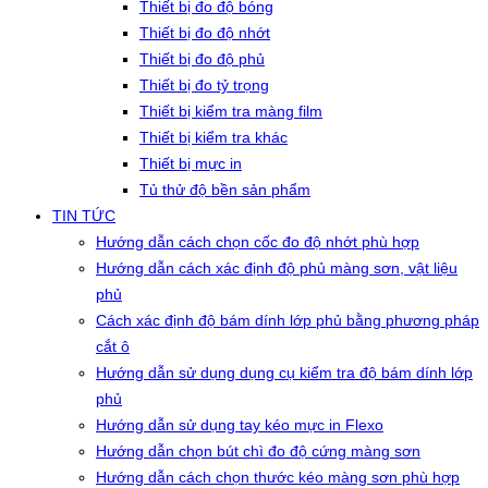
Thiết bị đo độ bóng
Thiết bị đo độ nhớt
Thiết bị đo độ phủ
Thiết bị đo tỷ trọng
Thiết bị kiểm tra màng film
Thiết bị kiểm tra khác
Thiết bị mực in
Tủ thử độ bền sản phẩm
TIN TỨC
Hướng dẫn cách chọn cốc đo độ nhớt phù hợp
Hướng dẫn cách xác định độ phủ màng sơn, vật liệu
phủ
Cách xác định độ bám dính lớp phủ bằng phương pháp
cắt ô
Hướng dẫn sử dụng dụng cụ kiểm tra độ bám dính lớp
phủ
Hướng dẫn sử dụng tay kéo mực in Flexo
Hướng dẫn chọn bút chì đo độ cứng màng sơn
Hướng dẫn cách chọn thước kéo màng sơn phù hợp