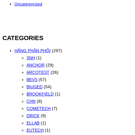
Uncategorized
CATEGORIES
HÃNG PHÂN PHỐI
(297)
3NH
(1)
ANCHOR
(29)
ARCOTEST
(26)
BEVS
(57)
BIUGED
(54)
BROOKFIELD
(1)
CHN
(8)
COMETECH
(7)
DRICK
(9)
ELLAB
(1)
EUTECH
(1)