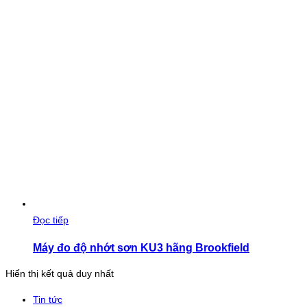
Đọc tiếp
Máy đo độ nhớt sơn KU3 hãng Brookfield
Hiển thị kết quả duy nhất
Tin tức