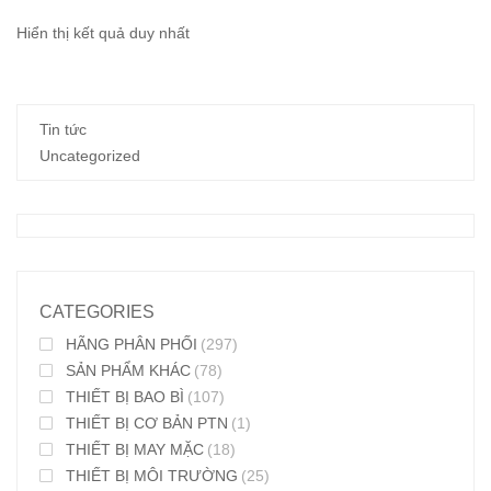
Hiển thị kết quả duy nhất
Tin tức
Uncategorized
CATEGORIES
HÃNG PHÂN PHỐI
(297)
SẢN PHẨM KHÁC
(78)
THIẾT BỊ BAO BÌ
(107)
THIẾT BỊ CƠ BẢN PTN
(1)
THIẾT BỊ MAY MẶC
(18)
THIẾT BỊ MÔI TRƯỜNG
(25)