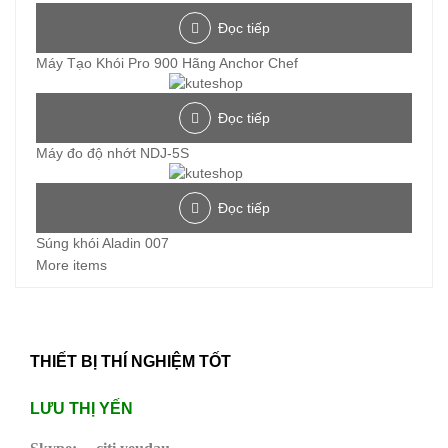
Đọc tiếp
Máy Tạo Khói Pro 900 Hãng Anchor Chef
Đọc tiếp
Máy đo độ nhớt NDJ-5S
Đọc tiếp
Súng khói Aladin 007
More items
THIẾT BỊ THÍ NGHIỆM TỐT
LƯU THỊ YẾN