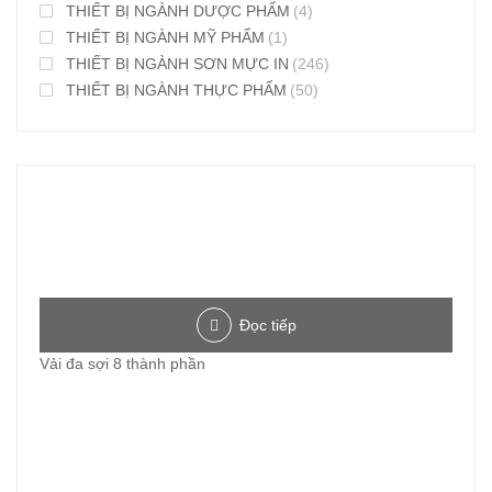
THIẾT BỊ NGÀNH DƯỢC PHẨM
(4)
THIẾT BỊ NGÀNH MỸ PHẨM
(1)
THIẾT BỊ NGÀNH SƠN MỰC IN
(246)
THIẾT BỊ NGÀNH THỰC PHẨM
(50)
Đọc tiếp
Vải đa sợi 8 thành phần