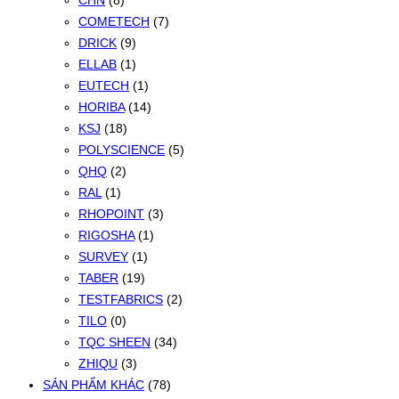
CHN
(8)
COMETECH
(7)
DRICK
(9)
ELLAB
(1)
EUTECH
(1)
HORIBA
(14)
KSJ
(18)
POLYSCIENCE
(5)
QHQ
(2)
RAL
(1)
RHOPOINT
(3)
RIGOSHA
(1)
SURVEY
(1)
TABER
(19)
TESTFABRICS
(2)
TILO
(0)
TQC SHEEN
(34)
ZHIQU
(3)
SẢN PHẨM KHÁC
(78)