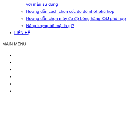
với mẫu sử dụng
Hướng dẫn cách chọn cốc đo độ nhớt phù hợp
Hướng dẫn chọn máy đo độ bóng hãng KSJ phù hợp
Năng lượng bề mặt là gì?
LIÊN HỆ
MAIN MENU