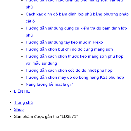
Hướng dẫn cách xác định độ phủ màng sơn, vật liệu
phủ
Cách xác định độ bám dính lớp phủ bằng phương pháp
cắt ô
Hướng dẫn sử dụng dụng cụ kiểm tra độ bám dính lớp
phủ
Hướng dẫn sử dụng tay kéo mực in Flexo
Hướng dẫn chọn bút chì đo độ cứng màng sơn
Hướng dẫn cách chọn thước kéo màng sơn phù hợp
với mẫu sử dụng
Hướng dẫn cách chọn cốc đo độ nhớt phù hợp
Hướng dẫn chọn máy đo độ bóng hãng KSJ phù hợp
Năng lượng bề mặt là gì?
LIÊN HỆ
Trang chủ
Shop
Sản phẩm được gắn thẻ “LD3571”