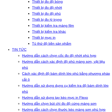
Thiết bị đo độ bóng
Thiết bị đo độ nhớt
Thiết bị đo độ phủ
Thiết bị đo tỷ trọng
Thiết bị kiểm tra màng film
Thiết bị kiểm tra khác
Thiết bị mực in
Tủ thử độ bền sản phẩm
TIN TỨC
Hướng dẫn cách chọn cốc đo độ nhớt phù hợp
Hướng dẫn cách xác định độ phủ màng sơn, vật liệu
phủ
Cách xác định độ bám dính lớp phủ bằng phương pháp
cắt ô
Hướng dẫn sử dụng dụng cụ kiểm tra độ bám dính lớp
phủ
Hướng dẫn sử dụng tay kéo mực in Flexo
Hướng dẫn chọn bút chì đo độ cứng màng sơn
Hướng dẫn cách chọn thước kéo màng sơn phù hợp