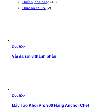
Thiết bị nhà hàng
(46)
Thức ăn cá Koi
(2)
Đọc tiếp
Vải đa sợi 8 thành phần
Đọc tiếp
Máy Tạo Khói Pro 900 Hãng Anchor Chef