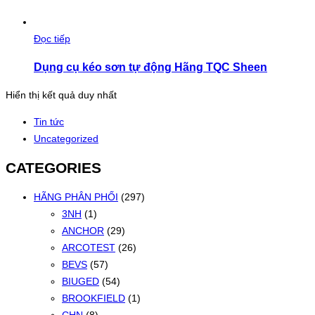
Đọc tiếp
Dụng cụ kéo sơn tự động Hãng TQC Sheen
Hiển thị kết quả duy nhất
Tin tức
Uncategorized
CATEGORIES
HÃNG PHÂN PHỐI
(297)
3NH
(1)
ANCHOR
(29)
ARCOTEST
(26)
BEVS
(57)
BIUGED
(54)
BROOKFIELD
(1)