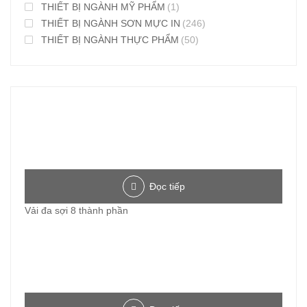
THIẾT BỊ NGÀNH MỸ PHẨM
(1)
THIẾT BỊ NGÀNH SƠN MỰC IN
(246)
THIẾT BỊ NGÀNH THỰC PHẨM
(50)
Đọc tiếp
Vải đa sợi 8 thành phần