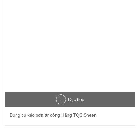
Đọc tiếp
Dụng cụ kéo sơn tự động Hãng TQC Sheen