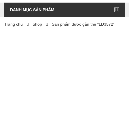
DANH MỤC SẢN PHẨM
Trang chủ
Shop
Sản phẩm được gắn thẻ “LD3572”