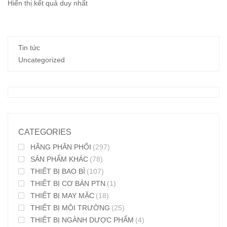
Hiển thị kết quả duy nhất
Tin tức
Uncategorized
CATEGORIES
HÃNG PHÂN PHỐI
(297)
SẢN PHẨM KHÁC
(78)
THIẾT BỊ BAO BÌ
(107)
THIẾT BỊ CƠ BẢN PTN
(1)
THIẾT BỊ MAY MẶC
(18)
THIẾT BỊ MÔI TRƯỜNG
(25)
THIẾT BỊ NGÀNH DƯỢC PHẨM
(4)