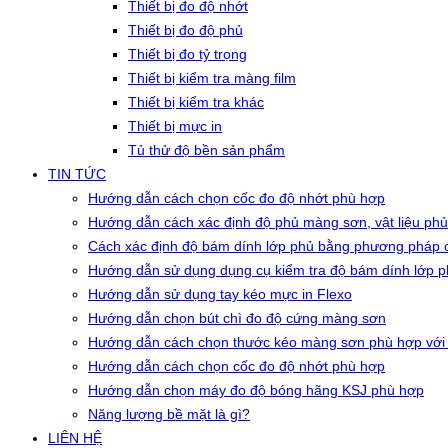
Thiết bị đo độ nhớt
Thiết bị đo độ phủ
Thiết bị đo tỷ trọng
Thiết bị kiểm tra màng film
Thiết bị kiểm tra khác
Thiết bị mực in
Tủ thử độ bền sản phẩm
TIN TỨC
Hướng dẫn cách chọn cốc đo độ nhớt phù hợp
Hướng dẫn cách xác định độ phủ màng sơn, vật liệu phủ
Cách xác định độ bám dính lớp phủ bằng phương pháp c
Hướng dẫn sử dụng dụng cụ kiểm tra độ bám dính lớp 
Hướng dẫn sử dụng tay kéo mực in Flexo
Hướng dẫn chọn bút chì đo độ cứng màng sơn
Hướng dẫn cách chọn thước kéo màng sơn phù hợp với
Hướng dẫn cách chọn cốc đo độ nhớt phù hợp
Hướng dẫn chọn máy đo độ bóng hãng KSJ phù hợp
Năng lượng bề mặt là gì?
LIÊN HỆ