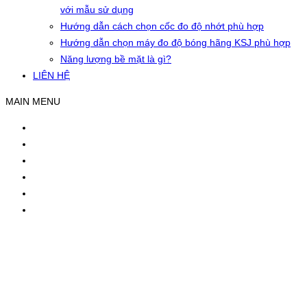
với mẫu sử dụng
Hướng dẫn cách chọn cốc đo độ nhớt phù hợp
Hướng dẫn chọn máy đo độ bóng hãng KSJ phù hợp
Năng lượng bề mặt là gì?
LIÊN HỆ
MAIN MENU