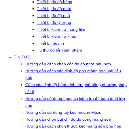
Thiết bị đo độ bóng
Thiết bị đo độ nhớt
Thiết bị đo độ phủ
Thiết bị đo tỷ trọng
Thiết bị kiểm tra màng film
Thiết bị kiểm tra khác
Thiết bị mực in
Tủ thử độ bền sản phẩm
TIN TỨC
Hướng dẫn cách chọn cốc đo độ nhớt phù hợp
Hướng dẫn cách xác định độ phủ màng sơn, vật liệu
phủ
Cách xác định độ bám dính lớp phủ bằng phương pháp
cắt ô
Hướng dẫn sử dụng dụng cụ kiểm tra độ bám dính lớp
phủ
Hướng dẫn sử dụng tay kéo mực in Flexo
Hướng dẫn chọn bút chì đo độ cứng màng sơn
Hướng dẫn cách chọn thước kéo màng sơn phù hợp