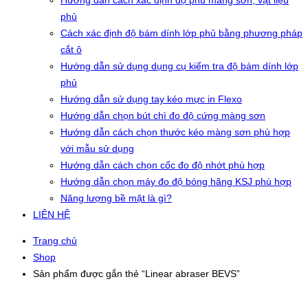
Hướng dẫn cách xác định độ phủ màng sơn, vật liệu
phủ
Cách xác định độ bám dính lớp phủ bằng phương pháp
cắt ô
Hướng dẫn sử dụng dụng cụ kiểm tra độ bám dính lớp
phủ
Hướng dẫn sử dụng tay kéo mực in Flexo
Hướng dẫn chọn bút chì đo độ cứng màng sơn
Hướng dẫn cách chọn thước kéo màng sơn phù hợp
với mẫu sử dụng
Hướng dẫn cách chọn cốc đo độ nhớt phù hợp
Hướng dẫn chọn máy đo độ bóng hãng KSJ phù hợp
Năng lượng bề mặt là gì?
LIÊN HỆ
Trang chủ
Shop
Sản phẩm được gắn thẻ “Linear abraser BEVS”