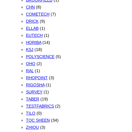
BROOKFIELD
(1)
CHN
(8)
COMETECH
(7)
DRICK
(9)
ELLAB
(1)
EUTECH
(1)
HORIBA
(14)
KSJ
(18)
POLYSCIENCE
(5)
QHQ
(2)
RAL
(1)
RHOPOINT
(3)
RIGOSHA
(1)
SURVEY
(1)
TABER
(19)
TESTFABRICS
(2)
TILO
(0)
TQC SHEEN
(34)
ZHIQU
(3)