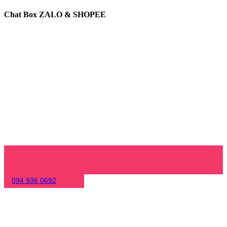
Chat Box ZALO & SHOPEE
094 936 0692