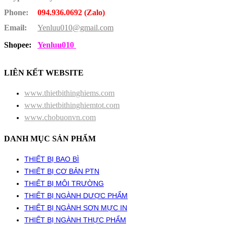
Phone:
094.936.0692 (Zalo)
Email:
Yenluu010@gmail.com
Shopee:
Yenluu010
LIÊN KẾT WEBSITE
www.thietbithinghiems.com
www.thietbithinghiemtot.com
www.chobuonvn.com
DANH MỤC SẢN PHẨM
THIẾT BỊ BAO BÌ
THIẾT BỊ CƠ BẢN PTN
THIẾT BỊ MÔI TRƯỜNG
THIẾT BỊ NGÀNH DƯỢC PHẨM
THIẾT BỊ NGÀNH SƠN MỰC IN
THIẾT BỊ NGÀNH THỰC PHẨM