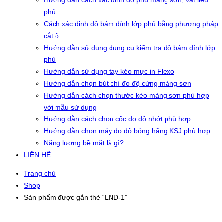
Hướng dẫn cách xác định độ phủ màng sơn, vật liệu
phủ
Cách xác định độ bám dính lớp phủ bằng phương pháp
cắt ô
Hướng dẫn sử dụng dụng cụ kiểm tra độ bám dính lớp
phủ
Hướng dẫn sử dụng tay kéo mực in Flexo
Hướng dẫn chọn bút chì đo độ cứng màng sơn
Hướng dẫn cách chọn thước kéo màng sơn phù hợp
với mẫu sử dụng
Hướng dẫn cách chọn cốc đo độ nhớt phù hợp
Hướng dẫn chọn máy đo độ bóng hãng KSJ phù hợp
Năng lượng bề mặt là gì?
LIÊN HỆ
Trang chủ
Shop
Sản phẩm được gắn thẻ “LND-1”