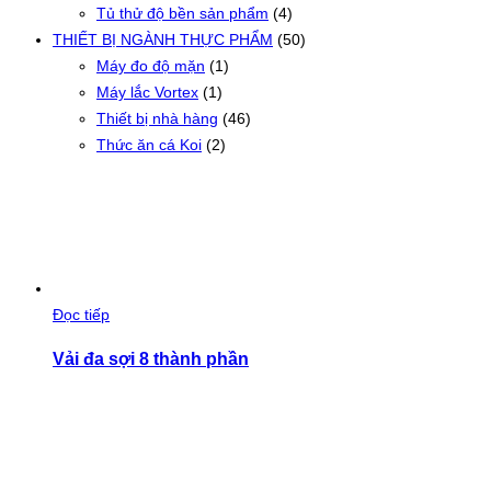
Tủ thử độ bền sản phẩm
(4)
THIẾT BỊ NGÀNH THỰC PHẨM
(50)
Máy đo độ mặn
(1)
Máy lắc Vortex
(1)
Thiết bị nhà hàng
(46)
Thức ăn cá Koi
(2)
Đọc tiếp
Vải đa sợi 8 thành phần