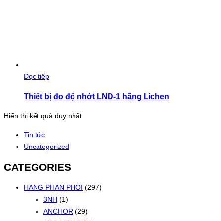
Đọc tiếp
Thiết bị đo độ nhớt LND-1 hãng Lichen
Hiển thị kết quả duy nhất
Tin tức
Uncategorized
CATEGORIES
HÃNG PHÂN PHỐI
(297)
3NH
(1)
ANCHOR
(29)