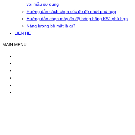
với mẫu sử dụng
Hướng dẫn cách chọn cốc đo độ nhớt phù hợp
Hướng dẫn chọn máy đo độ bóng hãng KSJ phù hợp
Năng lượng bề mặt là gì?
LIÊN HỆ
MAIN MENU