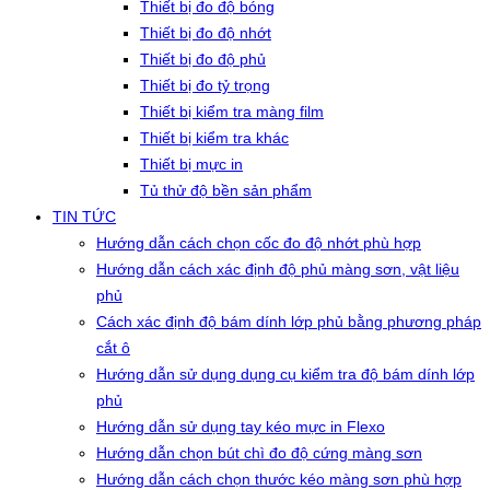
Thiết bị đo độ bóng
Thiết bị đo độ nhớt
Thiết bị đo độ phủ
Thiết bị đo tỷ trọng
Thiết bị kiểm tra màng film
Thiết bị kiểm tra khác
Thiết bị mực in
Tủ thử độ bền sản phẩm
TIN TỨC
Hướng dẫn cách chọn cốc đo độ nhớt phù hợp
Hướng dẫn cách xác định độ phủ màng sơn, vật liệu
phủ
Cách xác định độ bám dính lớp phủ bằng phương pháp
cắt ô
Hướng dẫn sử dụng dụng cụ kiểm tra độ bám dính lớp
phủ
Hướng dẫn sử dụng tay kéo mực in Flexo
Hướng dẫn chọn bút chì đo độ cứng màng sơn
Hướng dẫn cách chọn thước kéo màng sơn phù hợp