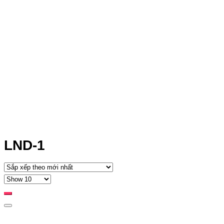
LND-1