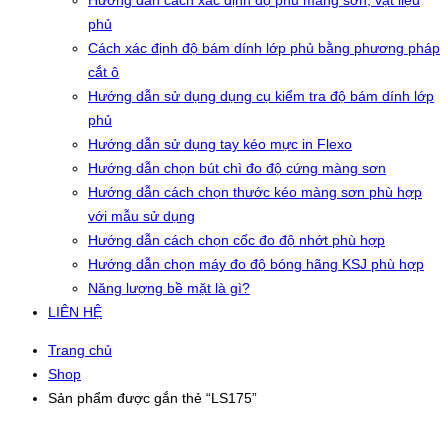
Hướng dẫn cách xác định độ phủ màng sơn, vật liệu
phủ
Cách xác định độ bám dính lớp phủ bằng phương pháp
cắt ô
Hướng dẫn sử dụng dụng cụ kiểm tra độ bám dính lớp
phủ
Hướng dẫn sử dụng tay kéo mực in Flexo
Hướng dẫn chọn bút chì đo độ cứng màng sơn
Hướng dẫn cách chọn thước kéo màng sơn phù hợp
với mẫu sử dụng
Hướng dẫn cách chọn cốc đo độ nhớt phù hợp
Hướng dẫn chọn máy đo độ bóng hãng KSJ phù hợp
Năng lượng bề mặt là gì?
LIÊN HỆ
Trang chủ
Shop
Sản phẩm được gắn thẻ “LS175”