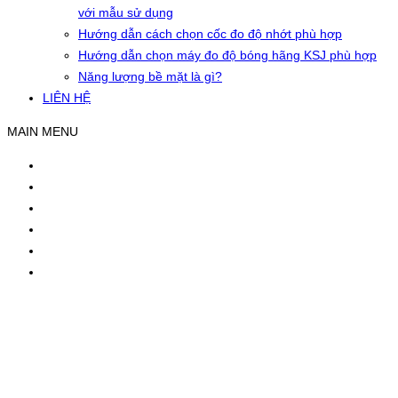
với mẫu sử dụng
Hướng dẫn cách chọn cốc đo độ nhớt phù hợp
Hướng dẫn chọn máy đo độ bóng hãng KSJ phù hợp
Năng lượng bề mặt là gì?
LIÊN HỆ
MAIN MENU