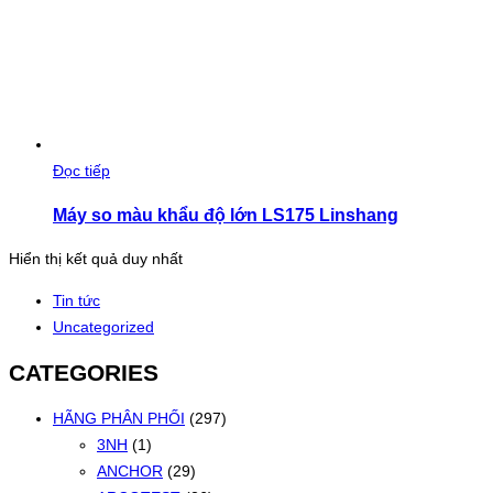
Đọc tiếp
Máy so màu khẩu độ lớn LS175 Linshang
Hiển thị kết quả duy nhất
Tin tức
Uncategorized
CATEGORIES
HÃNG PHÂN PHỐI
(297)
3NH
(1)
ANCHOR
(29)