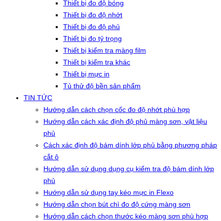
Thiết bị đo độ bóng
Thiết bị đo độ nhớt
Thiết bị đo độ phủ
Thiết bị đo tỷ trọng
Thiết bị kiểm tra màng film
Thiết bị kiểm tra khác
Thiết bị mực in
Tủ thử độ bền sản phẩm
TIN TỨC
Hướng dẫn cách chọn cốc đo độ nhớt phù hợp
Hướng dẫn cách xác định độ phủ màng sơn, vật liệu
phủ
Cách xác định độ bám dính lớp phủ bằng phương pháp
cắt ô
Hướng dẫn sử dụng dụng cụ kiểm tra độ bám dính lớp
phủ
Hướng dẫn sử dụng tay kéo mực in Flexo
Hướng dẫn chọn bút chì đo độ cứng màng sơn
Hướng dẫn cách chọn thước kéo màng sơn phù hợp