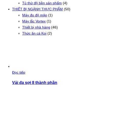
Tủ thử độ bền sản phẩm
(4)
THIẾT BỊ NGÀNH THỰC PHẨM
(50)
Máy đo độ mặn
(1)
Máy lắc Vortex
(1)
Thiết bị nhà hàng
(46)
Thức ăn cá Koi
(2)
Đọc tiếp
Vải đa sợi 8 thành phần