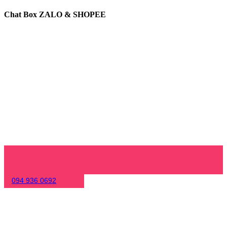
Chat Box ZALO & SHOPEE
094 936 0692