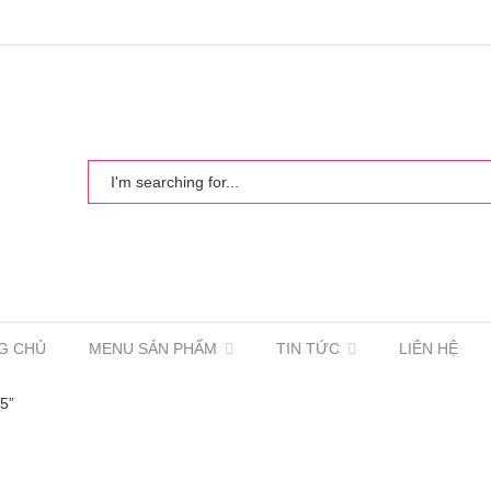
G CHỦ
MENU SẢN PHẨM
TIN TỨC
LIÊN HỆ
5”