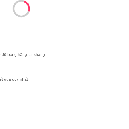
 độ bóng hãng Linshang
Đọc tiếp
kết quả duy nhất