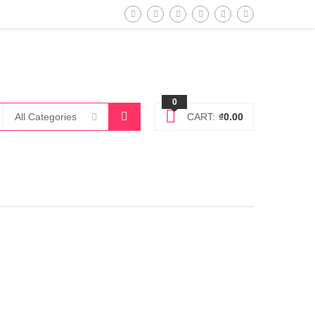
0
All Categories
CART:
₫
0.00