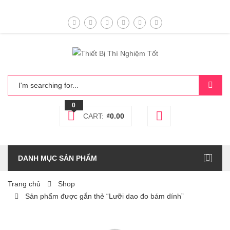
0
CART:
₫
0.00
DANH MỤC SẢN PHẨM
Trang chủ
Shop
Sản phẩm được gắn thẻ “Lưỡi dao đo bám dính”