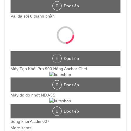
Đọc tiếp
Vải đa sợi 8 thành phần
Đọc tiếp
Máy Tạo Khói Pro 900 Hãng Anchor Chef
Đọc tiếp
Máy đo độ nhớt NDJ-5S
Đọc tiếp
Súng khói Aladin 007
More items