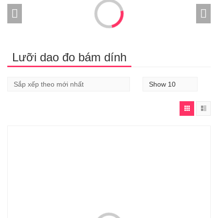
Lưỡi dao đo bám dính