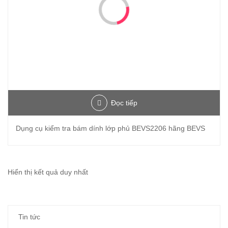
Đọc tiếp
Dụng cụ kiểm tra bám dính lớp phủ BEVS2206 hãng BEVS
Hiển thị kết quả duy nhất
Tin tức