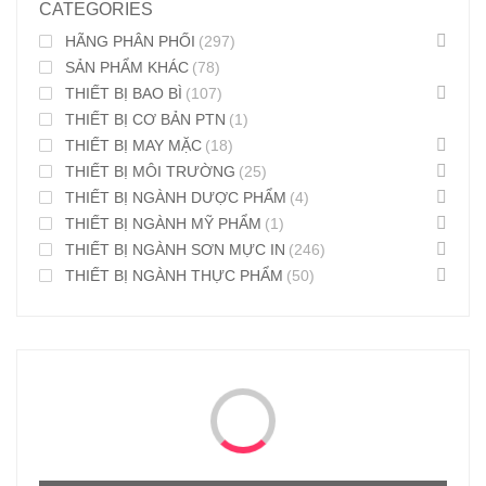
CATEGORIES
HÃNG PHÂN PHỐI
(297)
SẢN PHẨM KHÁC
(78)
THIẾT BỊ BAO BÌ
(107)
THIẾT BỊ CƠ BẢN PTN
(1)
THIẾT BỊ MAY MẶC
(18)
THIẾT BỊ MÔI TRƯỜNG
(25)
THIẾT BỊ NGÀNH DƯỢC PHẨM
(4)
THIẾT BỊ NGÀNH MỸ PHẨM
(1)
THIẾT BỊ NGÀNH SƠN MỰC IN
(246)
THIẾT BỊ NGÀNH THỰC PHẨM
(50)