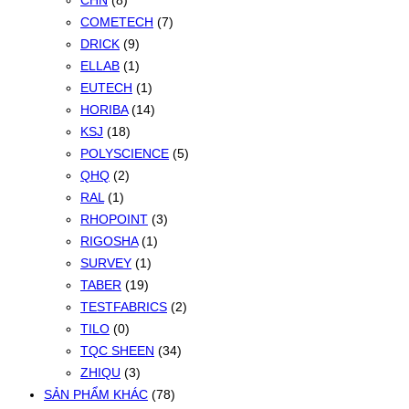
CHN
(8)
COMETECH
(7)
DRICK
(9)
ELLAB
(1)
EUTECH
(1)
HORIBA
(14)
KSJ
(18)
POLYSCIENCE
(5)
QHQ
(2)
RAL
(1)
RHOPOINT
(3)
RIGOSHA
(1)
SURVEY
(1)
TABER
(19)
TESTFABRICS
(2)
TILO
(0)
TQC SHEEN
(34)
ZHIQU
(3)
SẢN PHẨM KHÁC
(78)