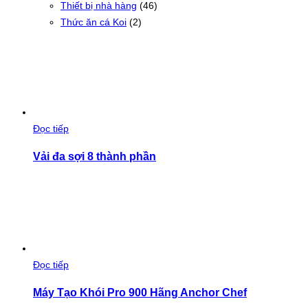
Thiết bị nhà hàng
(46)
Thức ăn cá Koi
(2)
Đọc tiếp
Vải đa sợi 8 thành phần
Đọc tiếp
Máy Tạo Khói Pro 900 Hãng Anchor Chef