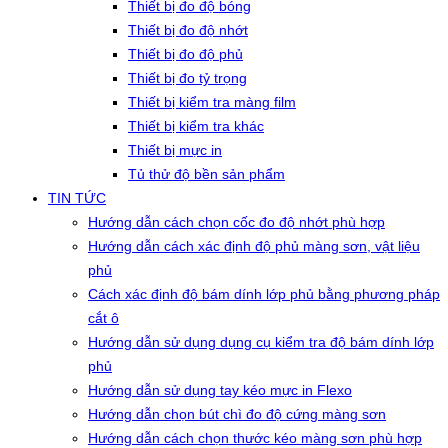
Thiết bị đo độ bóng
Thiết bị đo độ nhớt
Thiết bị đo độ phủ
Thiết bị đo tỷ trọng
Thiết bị kiểm tra màng film
Thiết bị kiểm tra khác
Thiết bị mực in
Tủ thử độ bền sản phẩm
TIN TỨC
Hướng dẫn cách chọn cốc đo độ nhớt phù hợp
Hướng dẫn cách xác định độ phủ màng sơn, vật liệu
phủ
Cách xác định độ bám dính lớp phủ bằng phương pháp
cắt ô
Hướng dẫn sử dụng dụng cụ kiểm tra độ bám dính lớp
phủ
Hướng dẫn sử dụng tay kéo mực in Flexo
Hướng dẫn chọn bút chì đo độ cứng màng sơn
Hướng dẫn cách chọn thước kéo màng sơn phù hợp