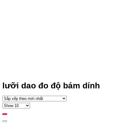
lưỡi dao đo độ bám dính