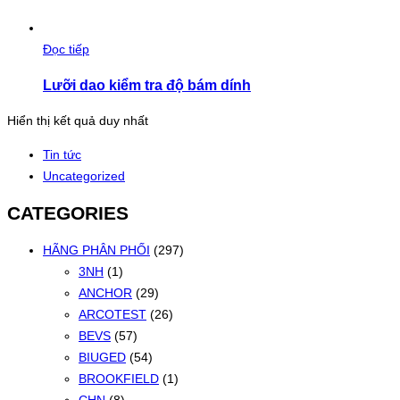
Đọc tiếp
Lưỡi dao kiểm tra độ bám dính
Hiển thị kết quả duy nhất
Tin tức
Uncategorized
CATEGORIES
HÃNG PHÂN PHỐI
(297)
3NH
(1)
ANCHOR
(29)
ARCOTEST
(26)
BEVS
(57)
BIUGED
(54)
BROOKFIELD
(1)