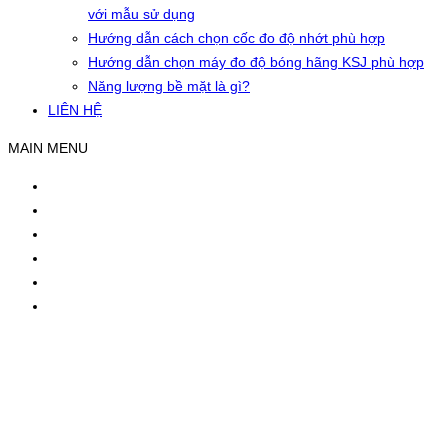
với mẫu sử dụng
Hướng dẫn cách chọn cốc đo độ nhớt phù hợp
Hướng dẫn chọn máy đo độ bóng hãng KSJ phù hợp
Năng lượng bề mặt là gì?
LIÊN HỆ
MAIN MENU