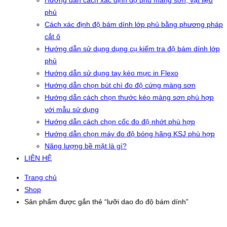
Hướng dẫn cách xác định độ phủ màng sơn, vật liệu
phủ
Cách xác định độ bám dính lớp phủ bằng phương pháp
cắt ô
Hướng dẫn sử dụng dụng cụ kiểm tra độ bám dính lớp
phủ
Hướng dẫn sử dụng tay kéo mực in Flexo
Hướng dẫn chọn bút chì đo độ cứng màng sơn
Hướng dẫn cách chọn thước kéo màng sơn phù hợp
với mẫu sử dụng
Hướng dẫn cách chọn cốc đo độ nhớt phù hợp
Hướng dẫn chọn máy đo độ bóng hãng KSJ phù hợp
Năng lượng bề mặt là gì?
LIÊN HỆ
Trang chủ
Shop
Sản phẩm được gắn thẻ “lưỡi dao đo độ bám dính”