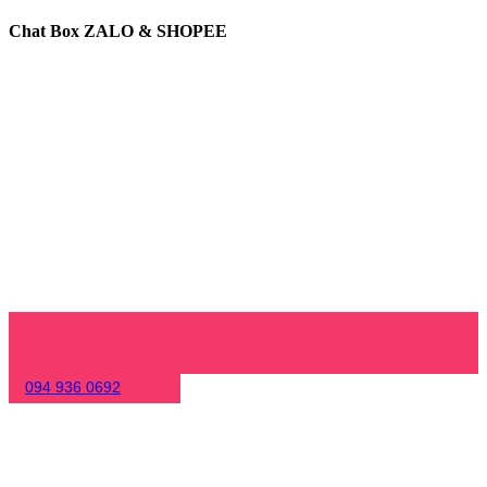
Chat Box ZALO & SHOPEE
094 936 0692