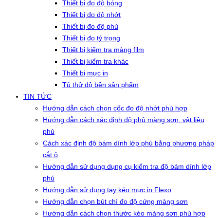
Thiết bị đo độ bóng
Thiết bị đo độ nhớt
Thiết bị đo độ phủ
Thiết bị đo tỷ trọng
Thiết bị kiểm tra màng film
Thiết bị kiểm tra khác
Thiết bị mực in
Tủ thử độ bền sản phẩm
TIN TỨC
Hướng dẫn cách chọn cốc đo độ nhớt phù hợp
Hướng dẫn cách xác định độ phủ màng sơn, vật liệu
phủ
Cách xác định độ bám dính lớp phủ bằng phương pháp
cắt ô
Hướng dẫn sử dụng dụng cụ kiểm tra độ bám dính lớp
phủ
Hướng dẫn sử dụng tay kéo mực in Flexo
Hướng dẫn chọn bút chì đo độ cứng màng sơn
Hướng dẫn cách chọn thước kéo màng sơn phù hợp