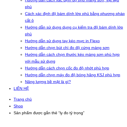
Hướng dẫn cách xác định độ phủ màng sơn, vật liệu
phủ
Cách xác định độ bám dính lớp phủ bằng phương pháp
cắt ô
Hướng dẫn sử dụng dụng cụ kiểm tra độ bám dính lớp
phủ
Hướng dẫn sử dụng tay kéo mực in Flexo
Hướng dẫn chọn bút chì đo độ cứng màng sơn
Hướng dẫn cách chọn thước kéo màng sơn phù hợp
với mẫu sử dụng
Hướng dẫn cách chọn cốc đo độ nhớt phù hợp
Hướng dẫn chọn máy đo độ bóng hãng KSJ phù hợp
Năng lượng bề mặt là gì?
LIÊN HỆ
Trang chủ
Shop
Sản phẩm được gắn thẻ “ly đo tỷ trọng”