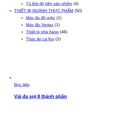
Tủ thử độ bền sản phẩm
(4)
THIẾT BỊ NGÀNH THỰC PHẨM
(50)
Máy đo độ mặn
(1)
Máy lắc Vortex
(1)
Thiết bị nhà hàng
(46)
Thức ăn cá Koi
(2)
Đọc tiếp
Vải đa sợi 8 thành phần