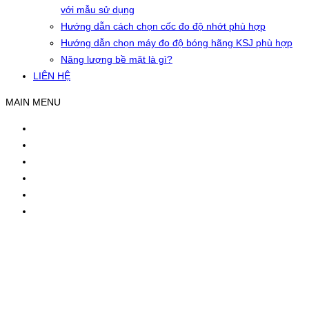
với mẫu sử dụng
Hướng dẫn cách chọn cốc đo độ nhớt phù hợp
Hướng dẫn chọn máy đo độ bóng hãng KSJ phù hợp
Năng lượng bề mặt là gì?
LIÊN HỆ
MAIN MENU