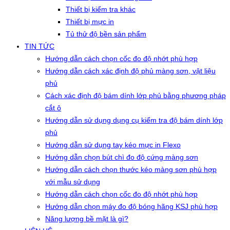
Thiết bị kiểm tra khác
Thiết bị mực in
Tủ thử độ bền sản phẩm
TIN TỨC
Hướng dẫn cách chọn cốc đo độ nhớt phù hợp
Hướng dẫn cách xác định độ phủ màng sơn, vật liệu
phủ
Cách xác định độ bám dính lớp phủ bằng phương pháp
cắt ô
Hướng dẫn sử dụng dụng cụ kiểm tra độ bám dính lớp
phủ
Hướng dẫn sử dụng tay kéo mực in Flexo
Hướng dẫn chọn bút chì đo độ cứng màng sơn
Hướng dẫn cách chọn thước kéo màng sơn phù hợp
với mẫu sử dụng
Hướng dẫn cách chọn cốc đo độ nhớt phù hợp
Hướng dẫn chọn máy đo độ bóng hãng KSJ phù hợp
Năng lượng bề mặt là gì?