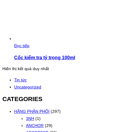
Đọc tiếp
Cốc kiểm tra tỷ trọng 100ml
Hiển thị kết quả duy nhất
Tin tức
Uncategorized
CATEGORIES
HÃNG PHÂN PHỐI
(297)
3NH
(1)
ANCHOR
(29)