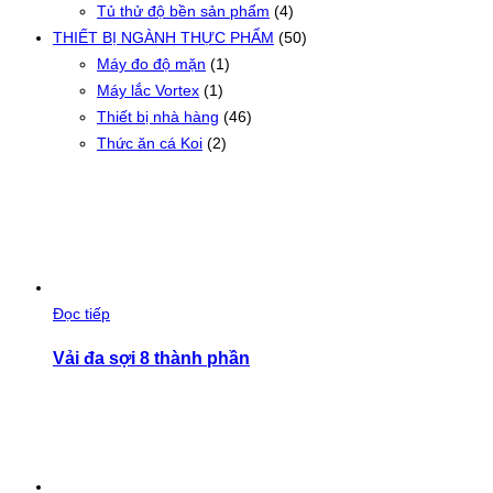
Tủ thử độ bền sản phẩm
(4)
THIẾT BỊ NGÀNH THỰC PHẨM
(50)
Máy đo độ mặn
(1)
Máy lắc Vortex
(1)
Thiết bị nhà hàng
(46)
Thức ăn cá Koi
(2)
Đọc tiếp
Vải đa sợi 8 thành phần