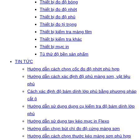
Thiết bị đo độ bóng
Thiết bị đo độ nhớt
Thiết bị đo độ phủ
Thiết bị đo tỷ trọng
Thiết bị kiểm tra màng film
Thiết bị kiểm tra khác
Thiết bị mực in
Tủ thử độ bền sản phẩm
TIN TỨC
Hướng dẫn cách chọn cốc đo độ nhớt phù hợp
Hướng dẫn cách xác định độ phủ màng sơn, vật liệu
phủ
Cách xác định độ bám dính lớp phủ bằng phương pháp
cắt ô
Hướng dẫn sử dụng dụng cụ kiểm tra độ bám dính lớp
phủ
Hướng dẫn sử dụng tay kéo mực in Flexo
Hướng dẫn chọn bút chì đo độ cứng màng sơn
Hướng dẫn cách chọn thước kéo màng sơn phù hợp