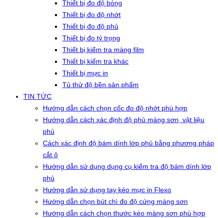
Thiết bị đo độ bóng
Thiết bị đo độ nhớt
Thiết bị đo độ phủ
Thiết bị đo tỷ trọng
Thiết bị kiểm tra màng film
Thiết bị kiểm tra khác
Thiết bị mực in
Tủ thử độ bền sản phẩm
TIN TỨC
Hướng dẫn cách chọn cốc đo độ nhớt phù hợp
Hướng dẫn cách xác định độ phủ màng sơn, vật liệu
phủ
Cách xác định độ bám dính lớp phủ bằng phương pháp
cắt ô
Hướng dẫn sử dụng dụng cụ kiểm tra độ bám dính lớp
phủ
Hướng dẫn sử dụng tay kéo mực in Flexo
Hướng dẫn chọn bút chì đo độ cứng màng sơn
Hướng dẫn cách chọn thước kéo màng sơn phù hợp