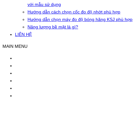
với mẫu sử dụng
Hướng dẫn cách chọn cốc đo độ nhớt phù hợp
Hướng dẫn chọn máy đo độ bóng hãng KSJ phù hợp
Năng lượng bề mặt là gì?
LIÊN HỆ
MAIN MENU