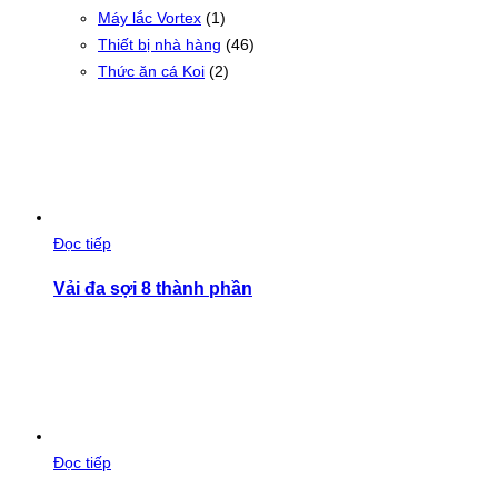
Máy lắc Vortex
(1)
Thiết bị nhà hàng
(46)
Thức ăn cá Koi
(2)
Đọc tiếp
Vải đa sợi 8 thành phần
Đọc tiếp