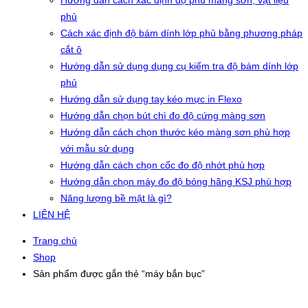
Hướng dẫn cách xác định độ phủ màng sơn, vật liệu
phủ
Cách xác định độ bám dính lớp phủ bằng phương pháp
cắt ô
Hướng dẫn sử dụng dụng cụ kiểm tra độ bám dính lớp
phủ
Hướng dẫn sử dụng tay kéo mực in Flexo
Hướng dẫn chọn bút chì đo độ cứng màng sơn
Hướng dẫn cách chọn thước kéo màng sơn phù hợp
với mẫu sử dụng
Hướng dẫn cách chọn cốc đo độ nhớt phù hợp
Hướng dẫn chọn máy đo độ bóng hãng KSJ phù hợp
Năng lượng bề mặt là gì?
LIÊN HỆ
Trang chủ
Shop
Sản phẩm được gắn thẻ “máy bắn bục”