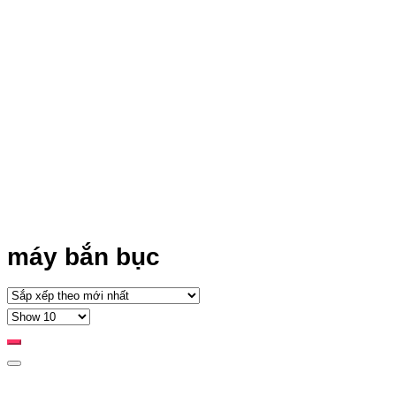
máy bắn bục