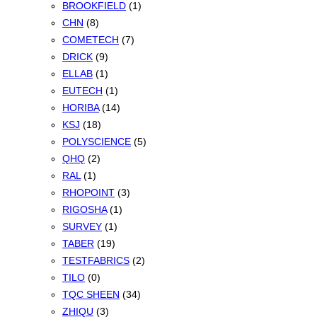
BROOKFIELD
(1)
CHN
(8)
COMETECH
(7)
DRICK
(9)
ELLAB
(1)
EUTECH
(1)
HORIBA
(14)
KSJ
(18)
POLYSCIENCE
(5)
QHQ
(2)
RAL
(1)
RHOPOINT
(3)
RIGOSHA
(1)
SURVEY
(1)
TABER
(19)
TESTFABRICS
(2)
TILO
(0)
TQC SHEEN
(34)
ZHIQU
(3)