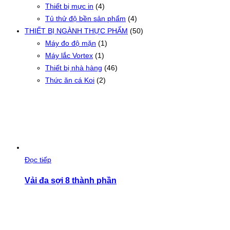
Thiết bị mực in
(4)
Tủ thử độ bền sản phẩm
(4)
THIẾT BỊ NGÀNH THỰC PHẨM
(50)
Máy đo độ mặn
(1)
Máy lắc Vortex
(1)
Thiết bị nhà hàng
(46)
Thức ăn cá Koi
(2)
Đọc tiếp
Vải đa sợi 8 thành phần