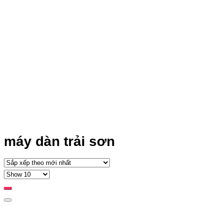
máy dàn trải sơn