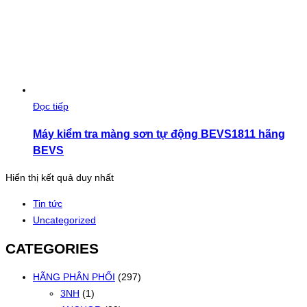
Đọc tiếp
Máy kiểm tra màng sơn tự động BEVS1811 hãng
BEVS
Hiển thị kết quả duy nhất
Tin tức
Uncategorized
CATEGORIES
HÃNG PHÂN PHỐI
(297)
3NH
(1)