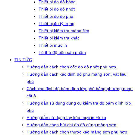
Thiết bị đo độ bóng
Thiết bị đo độ nhớt
Thiết bị đo độ phủ
Thiết bị đo tỷ trọng
Thiết bị kiểm tra màng film
Thiết bị kiểm tra khác
Thiết bị mực in
Tủ thử độ bền sản phẩm
TIN TỨC
Hướng dẫn cách chọn cốc đo độ nhớt phù hợp
Hướng dẫn cách xác định độ phủ màng sơn, vật liệu
phủ
Cách xác định độ bám dính lớp phủ bằng phương pháp
cắt ô
Hướng dẫn sử dụng dụng cụ kiểm tra độ bám dính lớp
phủ
Hướng dẫn sử dụng tay kéo mực in Flexo
Hướng dẫn chọn bút chì đo độ cứng màng sơn
Hướng dẫn cách chọn thước kéo màng sơn phù hợp