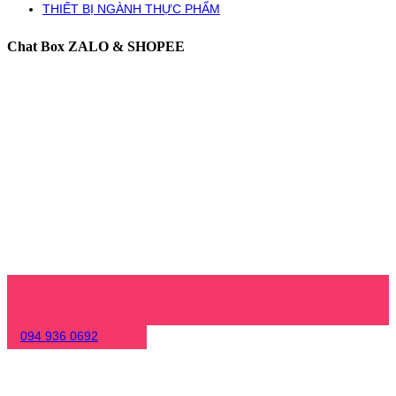
THIẾT BỊ NGÀNH THỰC PHẨM
Chat Box ZALO & SHOPEE
094 936 0692