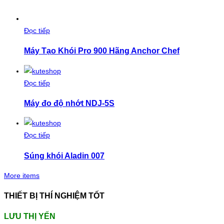
Đọc tiếp
Máy Tạo Khói Pro 900 Hãng Anchor Chef
Đọc tiếp
Máy đo độ nhớt NDJ-5S
Đọc tiếp
Súng khói Aladin 007
More items
THIẾT BỊ THÍ NGHIỆM TỐT
LƯU THỊ YẾN