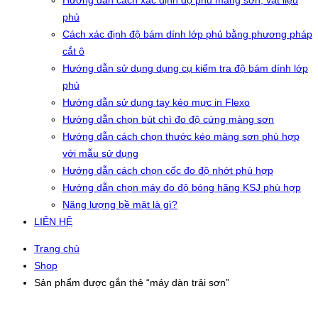
Hướng dẫn cách xác định độ phủ màng sơn, vật liệu
phủ
Cách xác định độ bám dính lớp phủ bằng phương pháp
cắt ô
Hướng dẫn sử dụng dụng cụ kiểm tra độ bám dính lớp
phủ
Hướng dẫn sử dụng tay kéo mực in Flexo
Hướng dẫn chọn bút chì đo độ cứng màng sơn
Hướng dẫn cách chọn thước kéo màng sơn phù hợp
với mẫu sử dụng
Hướng dẫn cách chọn cốc đo độ nhớt phù hợp
Hướng dẫn chọn máy đo độ bóng hãng KSJ phù hợp
Năng lượng bề mặt là gì?
LIÊN HỆ
Trang chủ
Shop
Sản phẩm được gắn thẻ “máy dàn trải sơn”