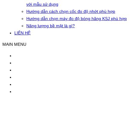
với mẫu sử dụng
Hướng dẫn cách chọn cốc đo độ nhớt phù hợp
Hướng dẫn chọn máy đo độ bóng hãng KSJ phù hợp
Năng lượng bề mặt là gì?
LIÊN HỆ
MAIN MENU